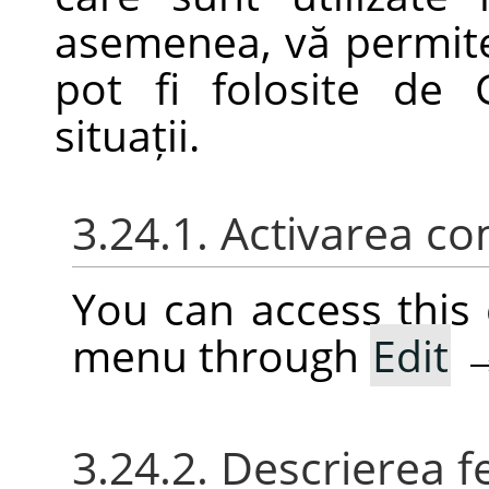
asemenea, vă permite 
pot fi folosite de
situații.
3.24.1. Activarea co
You can access thi
menu through
Edit
3.24.2. Descrierea f