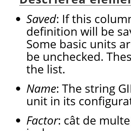
Saved
: If this colum
definition will be 
Some basic units a
be unchecked. These
the list.
Name
: The string
G
unit in its configurat
Factor
: cât de multe