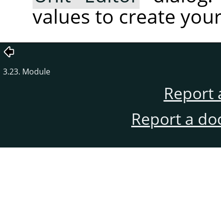
values to create your
3.23. Module
Report 
Report a do