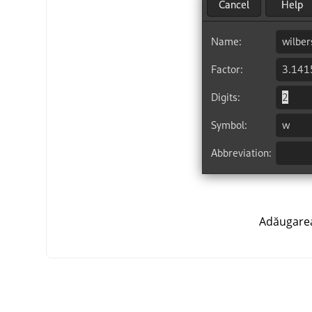
Adăugarea