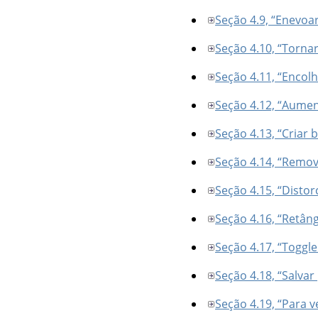
Seção 4.9, “Enevoa
Seção 4.10, “Tornar
Seção 4.11, “Encolh
Seção 4.12, “Aumen
Seção 4.13, “Criar 
Seção 4.14, “Remov
Seção 4.15, “Distor
Seção 4.16, “Retâ
Seção 4.17, “Toggl
Seção 4.18, “Salvar
Seção 4.19, “Para v