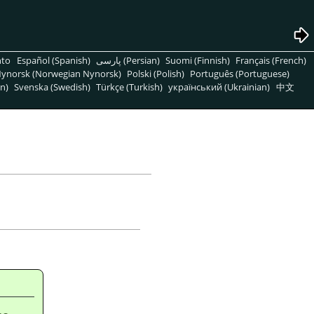
nto
Español (Spanish)
پارسی (Persian)
Suomi (Finnish)
Français (French)
ynorsk (Norwegian Nynorsk)
Polski (Polish)
Português (Portuguese)
n)
Svenska (Swedish)
Türkçe (Turkish)
український (Ukrainian)
中文