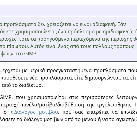
α προπλάσματα δεν χρειάζεται να είναι αδιαφανή. Εάν
βάψετε χρησιμοποιώντας ένα πρόπλασμα με ημιδιαφανείς 
εριοχές, τότε τα προηγούμενα περιεχόμενα της περιοχής θ
πό πίσω του. Αυτός είναι ένας από τους πολλούς τρόπους
ύψεις
»
στο GIMP.
, έρχεται με μερικά προεγκαταστημένα προπλάσματα που 
 προσθέσετε νέα προπλάσματα, είτε δημιουργώντας τα, εί
 από το διαδίκτυο.
IMP, που χρησιμοποιείται στις περισσότερες λειτουργ
 περιοχή πινέλο/μοτίβο/διαβάθμιση της εργαλειοθήκης.
αι ο
Διάλογος μοτίβου
, που σας επιτρέπει να επιλέ
άσετε το διάλογο μοτίβων από το μενού ή να το αγκιστρώ