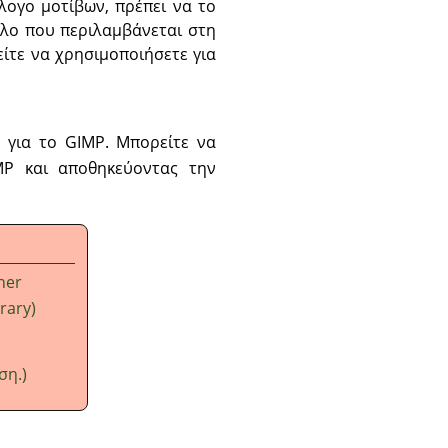
λογο μοτίβων, πρέπει να το
ελο που περιλαμβάνεται στη
ίτε να χρησιμοποιήσετε για
 για το GIMP. Μπορείτε να
P και αποθηκεύοντας την
ther
trary)
ση.)