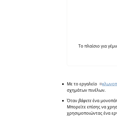
Το πλαίσιο για γέ
Με το εργαλείο
κλωνοπ
σχημάτων πινέλων.
Όταν
βάφετε
ένα μονοπάτι
Μπορείτε επίσης να χρησ
χρησιμοποιώντας ένα ερ