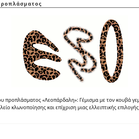
 προπλάσματος
του προπλάσματος
«
Λεοπάρδαλη
»
: Γέμισμα με τον κουβά γε
λείο κλωνοποίησης και επίχριση μιας ελλειπτικής επιλογή