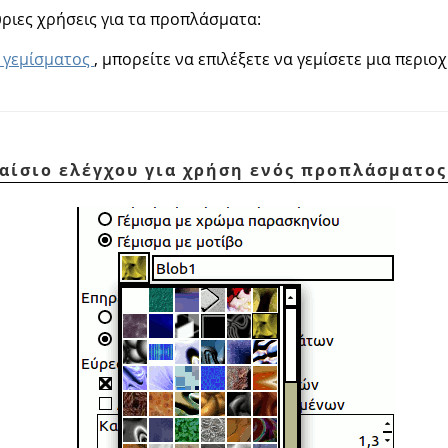
ριες χρήσεις για τα προπλάσματα:
 γεμίσματος
, μπορείτε να επιλέξετε να γεμίσετε μια περι
λαίσιο ελέγχου για χρήση ενός προπλάσματος