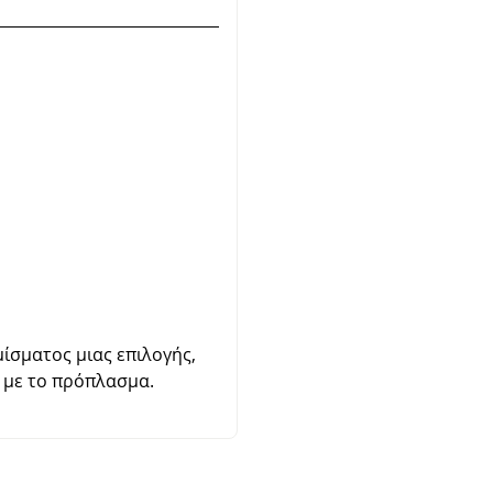
μίσματος μιας επιλογής,
ς με το πρόπλασμα.