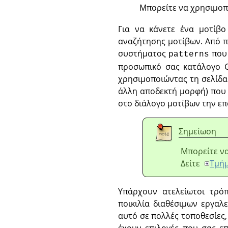
Μπορείτε να χρησιμοπ
Για να κάνετε ένα μοτίβο
αναζήτησης μοτίβων. Από π
συστήματος
που 
patterns
προσωπικό σας κατάλογο G
χρησιμοποιώντας τη σελίδα
άλλη αποδεκτή μορφή) που 
στο διάλογο μοτίβων την επ
Σημείωση
Μπορείτε να
Δείτε
Τμήμ
Υπάρχουν ατελείωτοι τρό
ποικιλία διαθέσιμων εργαλ
αυτό σε πολλές τοποθεσίες
έχουν επιλογές που σας ε