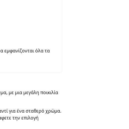
α εμφανίζονται όλα τα
α, με μια μεγάλη ποικιλία
αντί για ένα σταθερό χρώμα.
άφετε την επιλογή