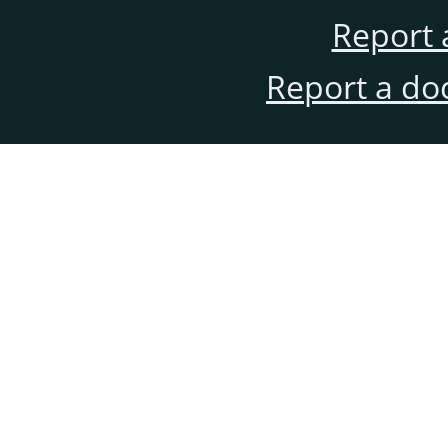
Report 
Report a do