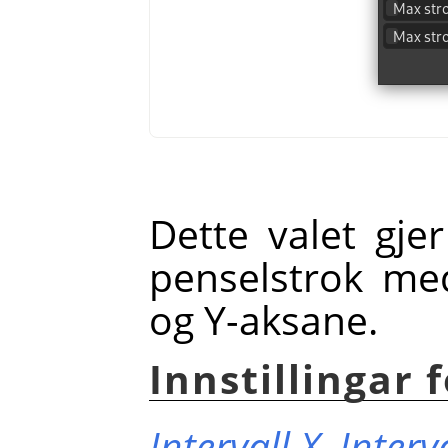
Dette valet gjer
penselstrok me
og Y-aksane.
Innstillingar f
Intervall X,
Interv