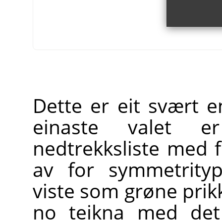
Dette er eit svært e
einaste valet
nedtrekksliste med f
av for symmetrityp
viste som grøne prikk
no teikna med det 