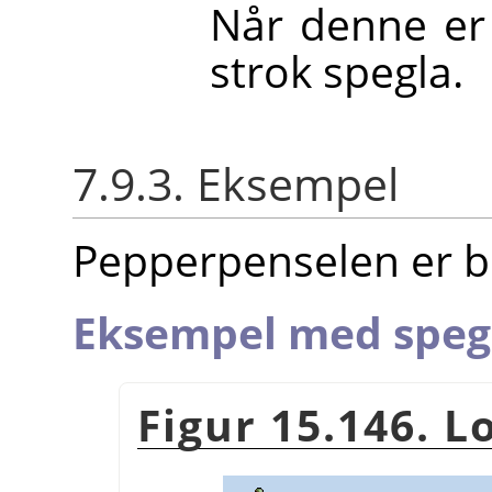
Når denne er 
strok spegla.
7.9.3. Eksempel
Pepperpenselen er br
Eksempel med speg
Figur 15.146. 