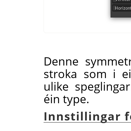
Denne symmetrit
stroka som i e
ulike speglinga
éin type.
Innstillingar 