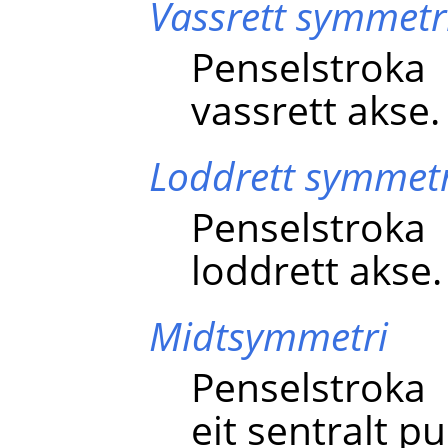
Vassrett symmetr
Penselstroka
vassrett akse.
Loddrett symmetr
Penselstroka
loddrett akse.
Midtsymmetri
Penselstroka
eit sentralt pu