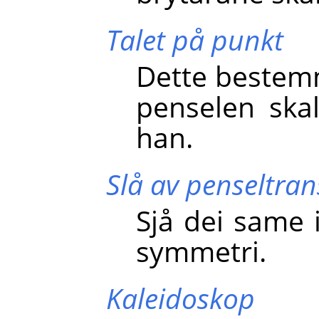
Talet på punkt
Dette bestem
penselen ska
han.
Slå av penseltra
Sjå dei same 
symmetri.
Kaleidoskop