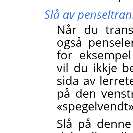
Slå av penseltra
Når du trans
også penselen
for eksempel
vil du ikkje 
sida av lerre
på den venstr
«spegelvendt»
Slå på denne 