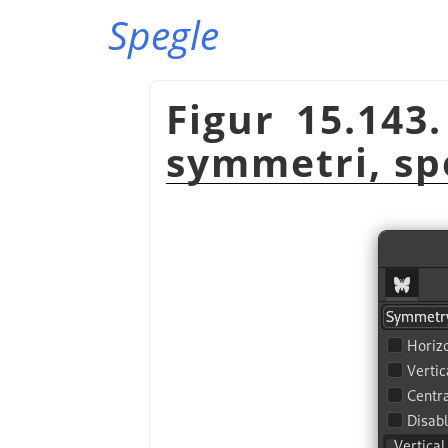
Spegle
Figur 15.143
symmetri, sp