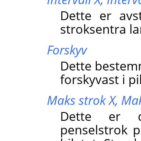
Dette er avs
stroksentra l
Forskyv
Dette bestemm
forskyvast i p
Maks strok X,
Mak
Dette er 
penselstrok 