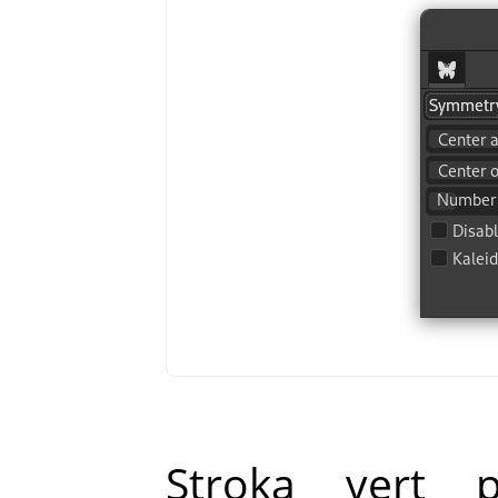
Stroka vert p