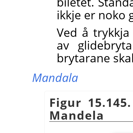
biletet. Stand
ikkje er noko 
Ved å trykkja
av glidebryt
brytarane skal
Mandala
Figur 15.145
Mandela