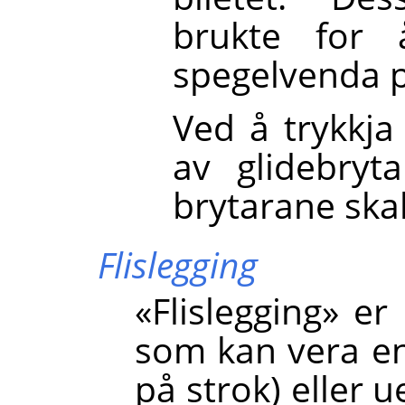
brukte for
spegelvenda p
Ved å trykkja
av glidebryt
brytarane skal
Flislegging
«Flislegging» er
som kan vera en
på strok) eller ue