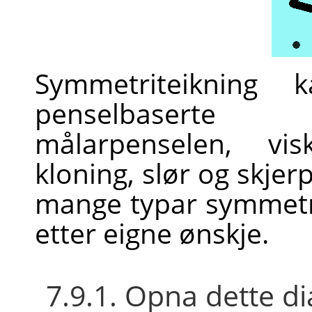
Symmetriteikning
penselbaserte 
målarpenselen, visk
kloning, slør og skjer
mange typar symmetri
etter eigne ønskje.
7.9.1. Opna dette d