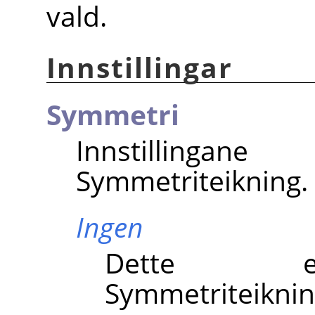
vald.
Innstillingar
Symmetri
Innstillinga
Symmetriteikning.
Ingen
Dette er
Symmetriteikning