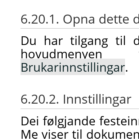
6.20.1. Opna dette 
Du har tilgang til 
hovudmenye
Brukarinnstillingar
.
6.20.2. Innstillingar
Dei følgjande festein
Me viser til dokume