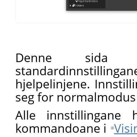
Denne sida l
standardinnstillingane
hjelpelinjene. Innstil
seg for normalmodus 
Alle innstillingane
kommandoane i
Vis