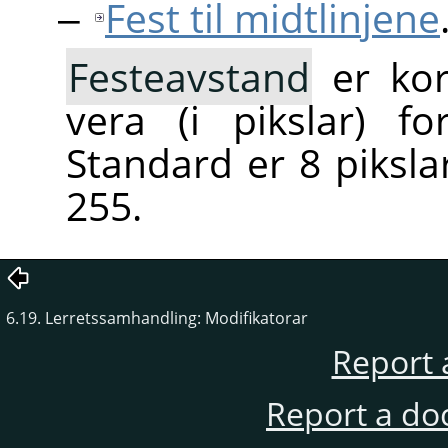
Fest til midtlinjene
Festeavstand
er kor
vera (i pikslar) fo
Standard er 8 pikslar
255.
6.19. Lerretssamhandling: Modifikatorar
Report 
Report a do