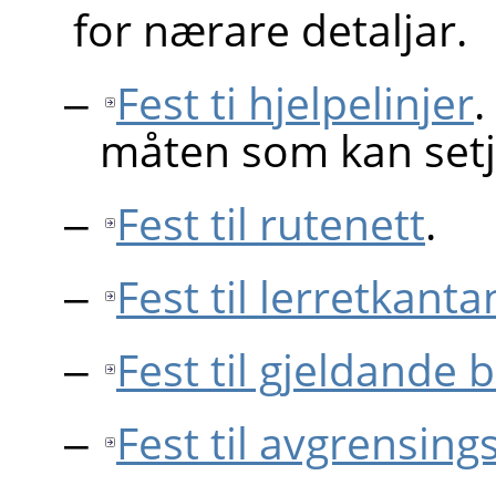
for nærare detaljar.
Fest ti hjelpelinjer
.
måten som kan setj
Fest til rutenett
.
Fest til lerretkanta
Fest til gjeldande 
Fest til avgrensin