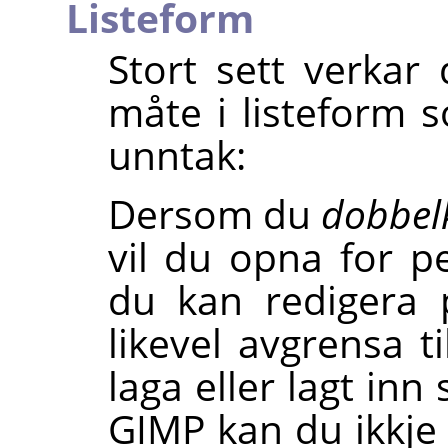
Listeform
Stort sett verkar
måte i listeform s
unntak:
Dersom du
dobbelk
vil du opna for p
du kan redigera 
likevel avgrensa t
laga eller lagt inn
GIMP
kan du ikkje