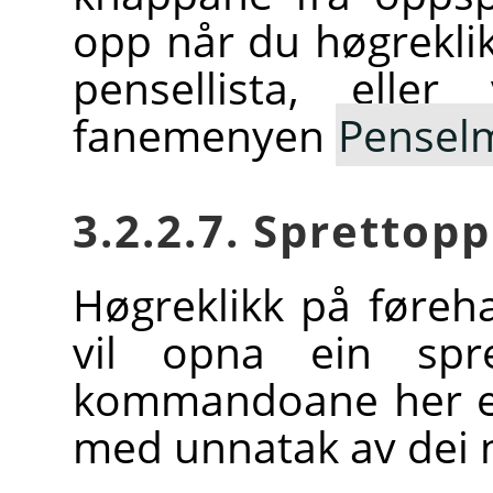
opp når du høgreklik
pensellista, elle
fanemenyen
Pensel
3.2.2.7. Sprettop
Høgreklikk på føreh
vil opna ein spre
kommandoane her er
med unnatak av dei