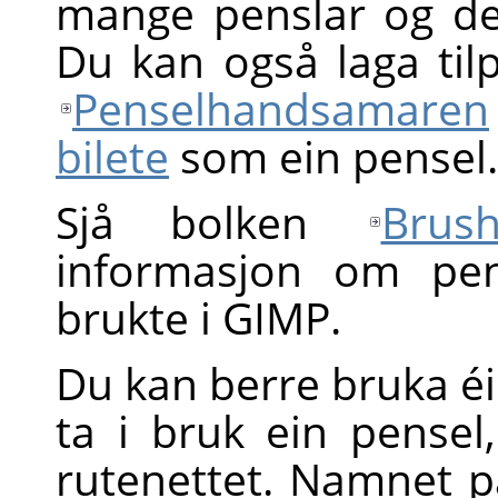
mange penslar og det e
Du kan også laga til
Penselhandsamaren
bilete
som ein pensel.
Sjå bolken
Brus
informasjon om pen
brukte i GIMP.
Du kan berre bruka é
ta i bruk ein pensel,
rutenettet. Namnet p