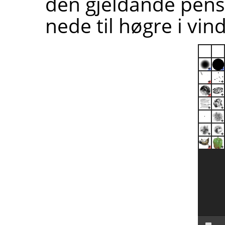
den gjeldande pens
nede til høgre i vin