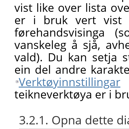
vist like over lista o
er i bruk vert vist
førehandsvisinga (
vanskeleg å sjå, av
vald). Du kan setja s
ein del andre karakte
Verktøyinnstillingar
n
teikneverktøya er i br
3.2.1. Opna dette d