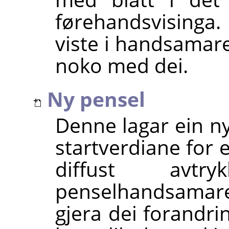
førehandsvisinga.
viste i handsamare
noko med dei.
Ny pensel
Denne lagar ein n
startverdiane for 
diffust avtr
penselhandsamar
gjera dei forandri