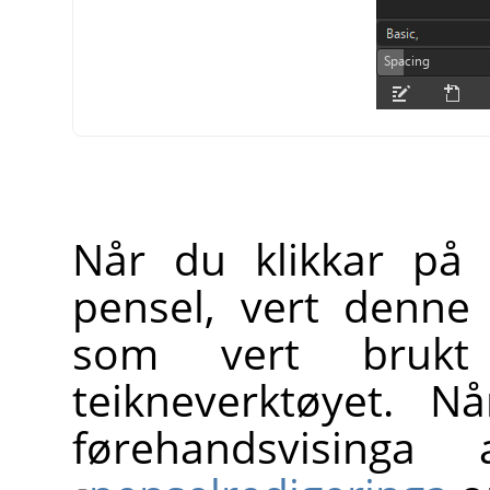
Når du klikkar på 
pensel, vert denne
som vert brukt
teikneverktøyet. N
førehandsvisinga