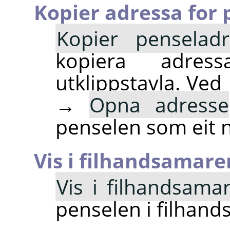
Kopier adressa for
Kopier penseladr
kopiera adres
utklippstavla. V
→
Opna adresse
penselen som eit ny
Vis i filhandsamare
Vis i filhandsama
penselen i filhan