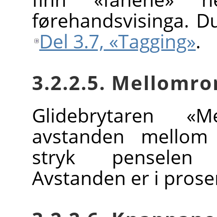
førehandsvisinga. D
Del 3.7, «Tagging»
.
3.2.2.5. Mellomr
Glidebrytaren «
avstanden mellom 
stryk penselen b
Avstanden er i prose