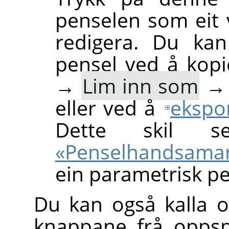
penselen som eit 
redigera. Du kan
pensel ved å kopi
→
Lim inn som
eller ved å
ekspo
Dette skil
«Penselhandsama
ein parametrisk pen
Du kan også kalla o
knappane frå opps