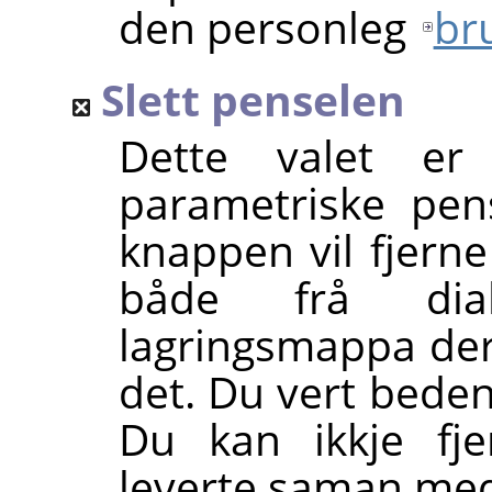
den personleg
br
Slett penselen
Dette valet er 
parametriske pen
knappen vil fjerne
både frå dial
lagringsmappa ders
det. Du vert beden
Du kan ikkje fj
leverte saman me