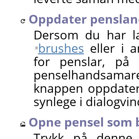
Oppdater penslan
Dersom du har la
brushes
eller i 
for penslar, p
penselhandsamaren
knappen oppdatera
synlege i dialogvi
Opne pensel som b
Trykk på denne