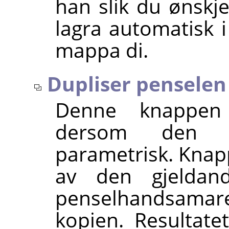
han slik du ønskj
lagra automatisk 
mappa di.
Dupliser penselen
Denne knappen 
dersom den b
parametrisk. Knappe
av den gjeldan
penselhandsamaren
kopien. Resultate