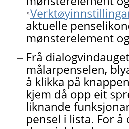
mønsterelement og 
Verktøyinnstilling
aktuelle penselikon
mønsterelement og
Frå dialogvindauget 
målarpenselen, bly
å klikka på knappe
kjem då opp eit sp
liknande funksjonar
pensel i lista. For 