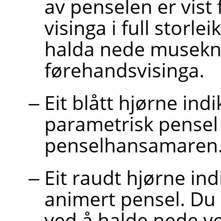
av penselen er vist
visinga i full storle
halda nede musekn
førehandsvisinga.
Eit blått hjørne indi
parametrisk pensel
penselhansamaren
Eit raudt hjørne ind
animert pensel. Du 
ved å halde nede v