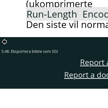
(ukomprimert
Run-Length Encod
Den siste vil norma
5.48. Eksportera bilete som SGI
Report 
Report a do