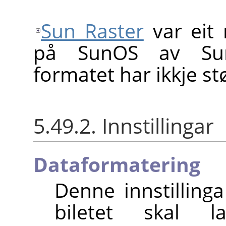
Sun Raster
var eit 
på SunOS av Sun
formatet har ikkje st
5.49.2. Innstillingar
Dataformatering
Denne innstilling
biletet skal