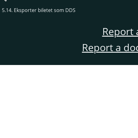
5.14. Eksporter biletet som DDS
Report 
Report a do