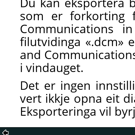
Du kan eksportera b
som er forkorting 
Communications in
filutvidinga «.dcm» e
and Communications 
i vindauget.
Det er ingen innstil
vert ikkje opna eit d
Eksporteringa vil byr