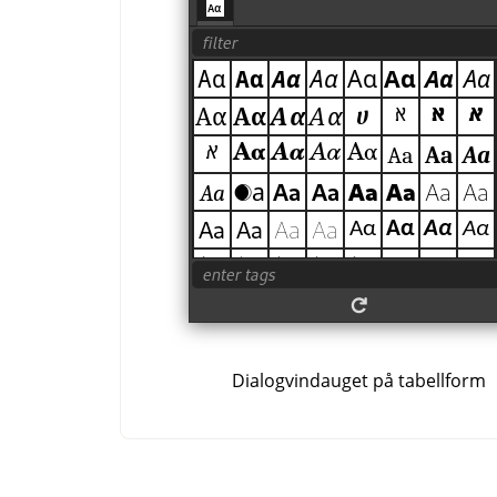
Dialogvindauget på tabellform