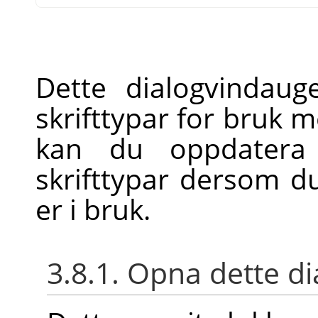
Dette dialogvindaug
skrifttypar for bruk 
kan du oppdatera l
skrifttypar dersom d
er i bruk.
3.8.1. Opna dette d