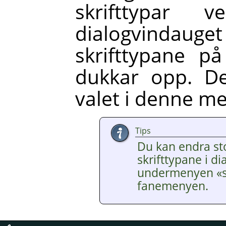
skrifttypar 
dialogvinda
skrifttypane p
dukkar opp. De
valet i denne m
Tips
Du kan endra st
skrifttypane i d
undermenyen «st
fanemenyen.