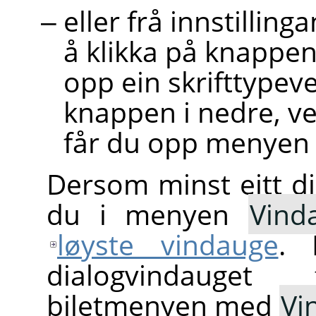
eller frå innstillin
å klikka på knappen
opp ein skrifttypeve
knappen i nedre, v
får du opp menyen f
Dersom minst eitt d
du i menyen
Vind
løyste vindauge
. 
dialogvindauget
biletmenyen med
Vi