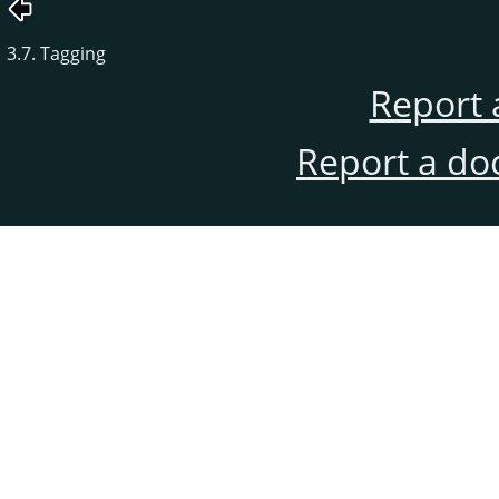
3.7. Tagging
Report 
Report a do