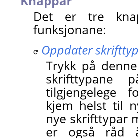
Knappar
Det er tre kna
funksjonane:
Oppdater skriftty
Trykk på denne
skrifttypane
tilgjengelege f
kjem helst til 
nye skrifttypar
er også råd 