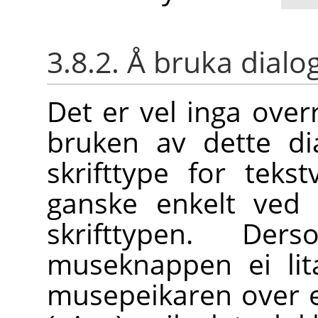
3.8.2. Å bruka dial
Det er vel inga over
bruken av dette di
skrifttype for teks
ganske enkelt ved 
skrifttypen. D
museknappen ei li
musepeikaren over e