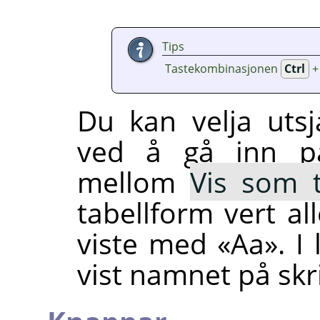
Tips
Tastekombinasjonen
Ctrl
Du kan velja uts
ved å gå inn p
mellom
Vis som t
tabellform vert all
viste med «Aa». I l
vist namnet på skr