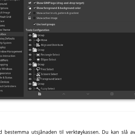
 bestemma utsjånaden til verktøykassen. Du kan slå av 