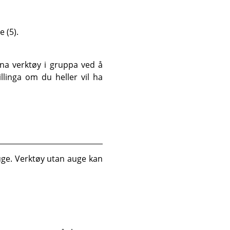
 (5).
nna verktøy i gruppa ved å
llinga om du heller vil ha
auge. Verktøy utan auge kan