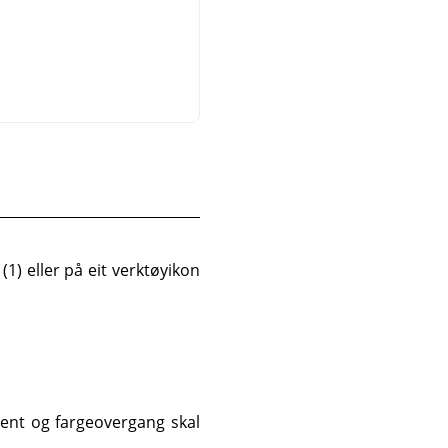
(1) eller på eit verktøyikon
nt og fargeovergang skal