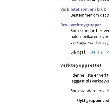
Vis biletet som er i bruk
Bestemmer om det skal
Bruk verktøygrupper
Som standard er verk
halda peikaren over 
verktøya kvar for seg
Sjå også
Del 1.2, 
Verktøyoppsettet
I denne lista er ver
leggjast til i verktø
Som standard er ver
Flytt grupper
ved 