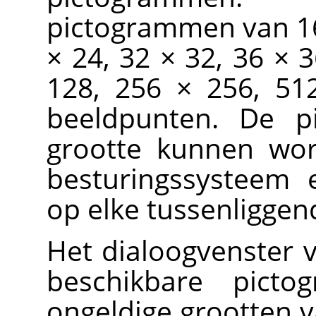
pictogrammen van 16 
× 24, 32 × 32, 36 × 3
128, 256 × 256, 51
beeldpunten. De p
grootte kunnen wor
besturingssysteem
op elke tussenliggen
Het dialoogvenster v
beschikbare pict
ongeldige grootten v