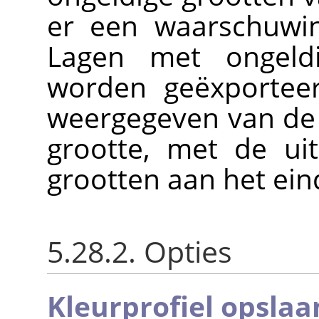
er een waarschuwi
Lagen met ongeldi
worden geëxporteer
weergegeven van de 
grootte, met de ui
grootten aan het ei
5.28.2. Opties
Kleurprofiel opslaa