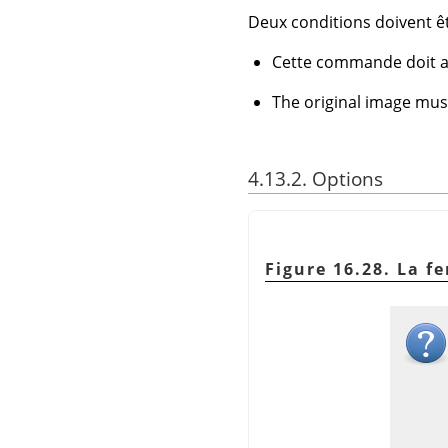
Deux conditions doivent ê
Cette commande doit av
The original image mus
4.13.2. Options
Figure 16.28. La f