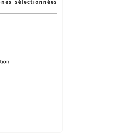
ones sélectionnées
tion.