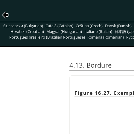
български (Bulgarian)
Català (Catalan)
Čeština (Czech)
Dansk (Danish)
Hrvatski (Croatian)
Magyar (Hungarian)
Italiano (Italian)
日本語 (Jap
Português brasileiro (Brazilian Portuguese)
Română (Romanian)
Pусс
4.13. Bordure
Figure 16.27. Exemp