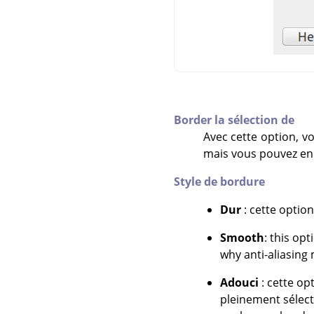
Border la sélection de
Avec cette option, vo
mais vous pouvez en 
Style de bordure
Dur
: cette option
Smooth
: this op
why anti-aliasing 
Adouci
: cette op
pleinement sélecti