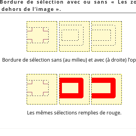
 Bordure de sélection avec ou sans
«
Les z
 dehors de l’image
»
.
Bordure de sélection sans (au milieu) et avec (à droite) l’op
Les mêmes sélections remplies de rouge.