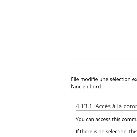
Elle modifie une sélection 
l’ancien bord.
4.13.1. Accès à la c
You can access this com
If there is no selection, th