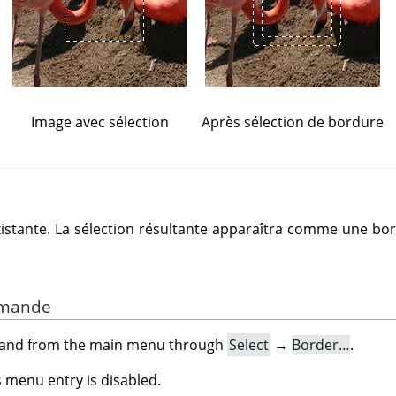
Image avec sélection
Après sélection de bordure
existante. La sélection résultante apparaîtra comme une bor
ommande
mand from the main menu through
Select
→
Border…
.
is menu entry is disabled.