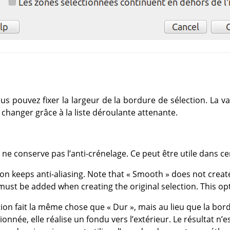
us pouvez fixer la largeur de la bordure de sélection. La va
changer grâce à la liste déroulante attenante.
 ne conserve pas l’anti-crénelage. Ce peut être utile dans ce
tion keeps anti-aliasing. Note that
«
Smooth
»
does not create 
must be added when creating the original selection. This opt
tion fait la même chose que
«
Dur
»
, mais au lieu que la bor
onnée, elle réalise un fondu vers l’extérieur. Le résultat n’es