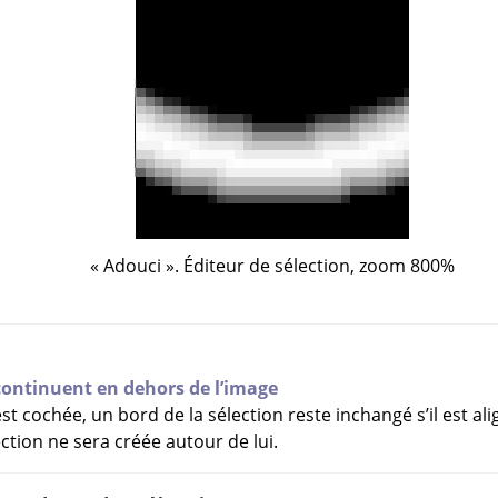
«
Adouci
»
. Éditeur de sélection, zoom 800%
continuent en dehors de l’image
t cochée, un bord de la sélection reste inchangé s’il est al
ction ne sera créée autour de lui.