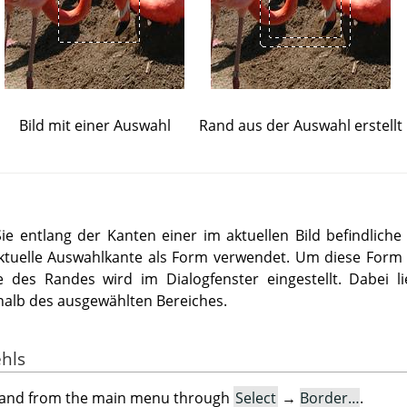
Bild mit einer Auswahl
Rand aus der Auswahl erstellt
ie entlang der Kanten einer im aktuellen Bild befindlich
e aktuelle Auswahlkante als Form verwendet. Um diese For
e des Randes wird im Dialogfenster eingestellt. Dabei l
halb des ausgewählten Bereiches.
ehls
mand from the main menu through
Select
→
Border…
.