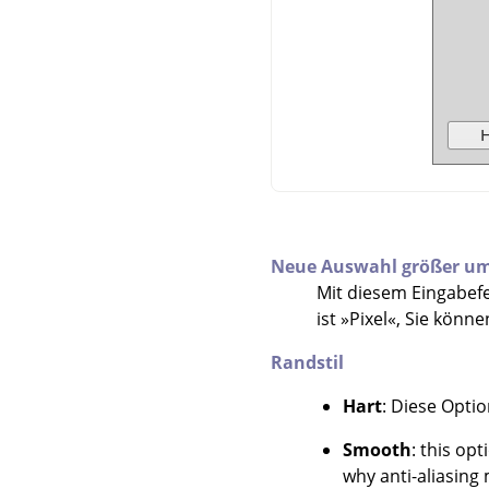
Neue Auswahl größer u
Mit diesem Eingabefe
ist »Pixel«, Sie kön
Randstil
Hart
: Diese Optio
Smooth
: this op
why anti-aliasing 