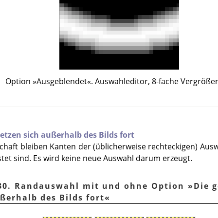
Option »Ausgeblendet«. Auswahleditor, 8-fache Vergröße
etzen sich außerhalb des Bilds fort
nschaft bleiben Kanten der (üblicherweise rechteckigen) Au
tet sind. Es wird keine neue Auswahl darum erzeugt.
30. Randauswahl mit und ohne Option »Die 
ßerhalb des Bilds fort«