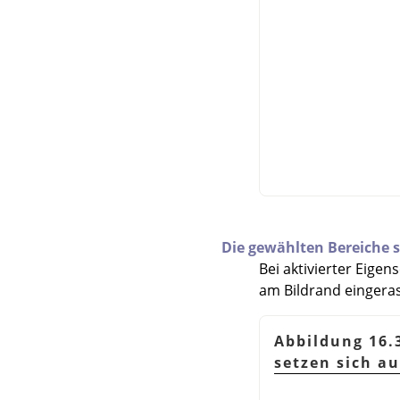
Die gewählten Bereiche s
Bei aktivierter Eige
am Bildrand eingeras
Abbildung 16.
setzen sich au