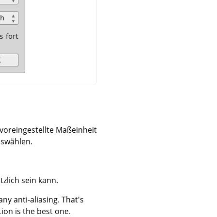
 voreingestellte Maßeinheit
uswählen.
zlich sein kann.
ny anti-aliasing. That's
ion is the best one.