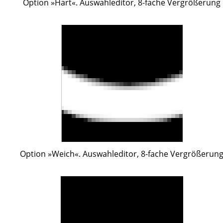
Option »Hart«. Auswahleditor, 8-fache Vergrößerung
Option »Weich«. Auswahleditor, 8-fache Vergrößerun