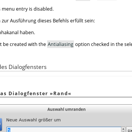
is menu entry is disabled.
ur Ausführung dieses Befehls erfüllt sein:
phakanal haben.
t be created with the
Antialiasing
option checked in the sele
des Dialogfensters
Das Dialogfenster »Rand«