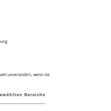
rung
swahl unverändert, wenn sie
gewählten Bereiche