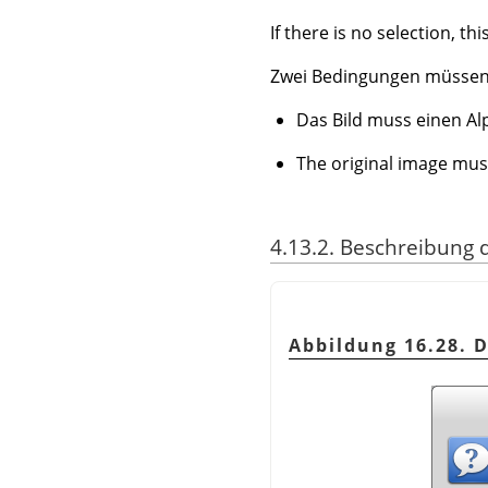
If there is no selection, th
Zwei Bedingungen müssen z
Das Bild muss einen Al
The original image mus
4.13.2. Beschreibung 
Abbildung 16.28. 