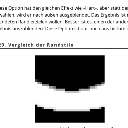
iese Option hat den gleichen Effekt wie »Hart«, aber statt 
wählen, wird er nach außen ausgeblendet. Das Ergebnis ist
endeten Rand erzielen wollen. Besser ist es, einen der an
ebnis auszublenden. Diese Option ist nur noch aus histor
9. Vergleich der Randstile