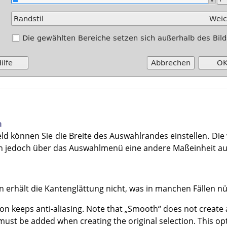
m
ld können Sie die Breite des Auswahlrandes einstellen. Die
nen jedoch über das Auswahlmenü eine andere Maßeinheit a
n erhält die Kantenglättung nicht, was in manchen Fällen nüt
tion keeps anti-aliasing. Note that
„
Smooth
“
does not create a
must be added when creating the original selection. This opt