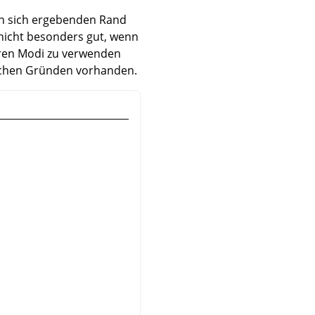
den sich ergebenden Rand
 nicht besonders gut, wenn
deren Modi zu verwenden
ischen Gründen vorhanden.