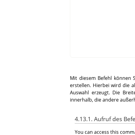
Mit diesem Befehl können S
erstellen. Hierbei wird di
Auswahl erzeugt. Die Breit
innerhalb, die andere außer
4.13.1. Aufruf des Bef
You can access this com