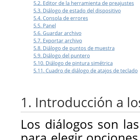
5.2. Editor de la herramienta de preajustes
5.3. Diálogo de estado del dispositivo
5.4. Consola de errores
5.5. Panel
5.6. Guardar archivo
5.7. Exportar archivo
5.8. Diálogo de puntos de muestra
5.9. Diálogo del puntero
5.10. Diálogo de pintura simétrica
5.11. Cuadro de diálogo de atajos de teclado
1. Introducción a lo
Los diálogos son l
para elegir opciones