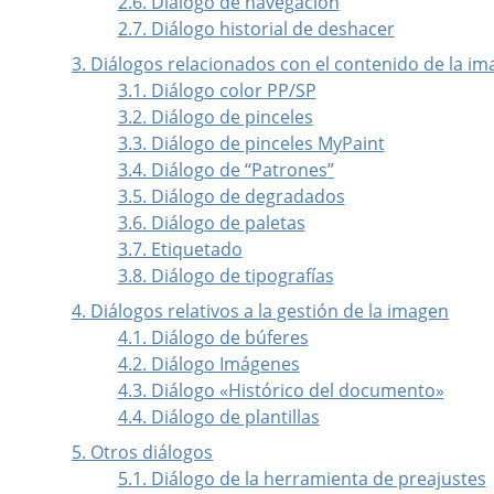
2.6. Diálogo de navegación
2.7. Diálogo historial de deshacer
3. Diálogos relacionados con el contenido de la i
3.1. Diálogo color PP/SP
3.2. Diálogo de pinceles
3.3. Diálogo de pinceles MyPaint
3.4. Diálogo de
“
Patrones
”
3.5. Diálogo de degradados
3.6. Diálogo de paletas
3.7. Etiquetado
3.8. Diálogo de tipografías
4. Diálogos relativos a la gestión de la imagen
4.1. Diálogo de búferes
4.2. Diálogo Imágenes
4.3. Diálogo «Histórico del documento»
4.4. Diálogo de plantillas
5. Otros diálogos
5.1. Diálogo de la herramienta de preajustes