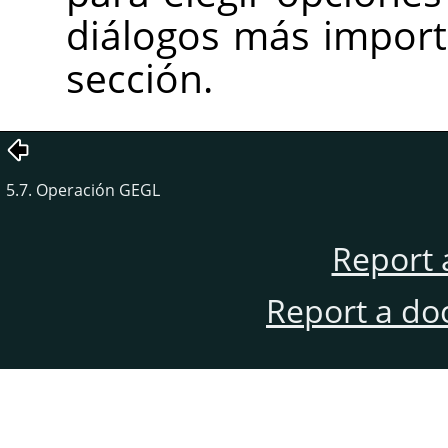
diálogos más impor
sección.
5.7. Operación GEGL
Report 
Report a do