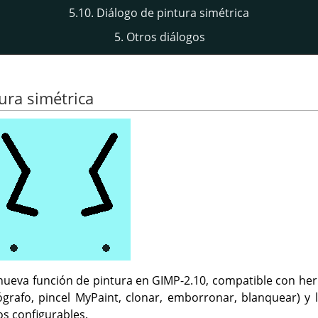
5.10. Diálogo de pintura simétrica
5. Otros diálogos
tura simétrica
 nueva función de pintura en GIMP-2.10, compatible con he
erógrafo, pincel MyPaint, clonar, emborronar, blanquear) y 
os configurables.