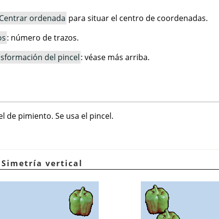
Centrar ordenada
para situar el centro de coordenadas.
os
: número de trazos.
nsformación del pincel
: véase más arriba.
l de pimiento. Se usa el pincel.
 Simetría vertical