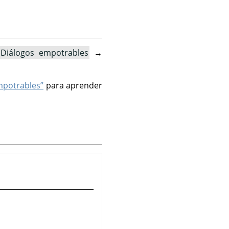
Diálogos empotrables
→
empotrables”
para aprender