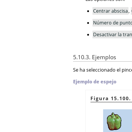
Centrar abscisa
,
Número de punt
Desactivar la tra
5.10.3. Ejemplos
Se ha seleccionado el pince
Ejemplo de espejo
Figura 15.100.