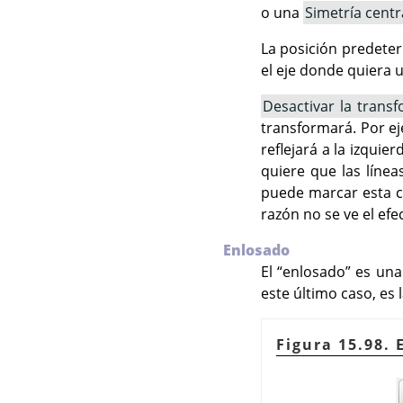
o una
Simetría centr
La posición predeter
el eje donde quiera 
Desactivar la transf
transformará. Por ej
reflejará a la izquie
quiere que las línea
puede marcar esta ca
razón no se ve el ef
Enlosado
El
“
enlosado
”
es una 
este último caso, es
Figura 15.98. 