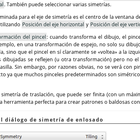
al
. También puede seleccionar varias simetrías.
minada para el eje de simetría es el centro de la ventana 
utilizando
Posición del eje horizontal
y
Posición del eje verti
ormación del pincel
: cuando transforma el dibujo, el pin
emplo, en una transformación de espejo, no solo su dibujo 
rda, sino que el pincel en sí claramente se «voltea» a la izqu
s dibujadas se reflejen (u otra transformación) pero no el
silla. Sin embargo, por razones obvias, no se verá con pin
ecto ya que muchos pinceles predeterminados son simétrico
simetría de traslación, que puede ser finita (con un máxim
 la herramienta perfecta para crear patrones o baldosas con
El diálogo de simetría de enlosado