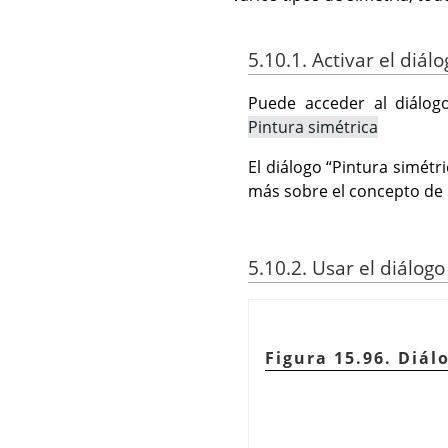
5.10.1. Activar el diál
Puede acceder al diálog
Pintura simétrica
El diálogo
“
Pintura simétri
más sobre el concepto de 
5.10.2. Usar el diálog
Figura 15.96. Diá