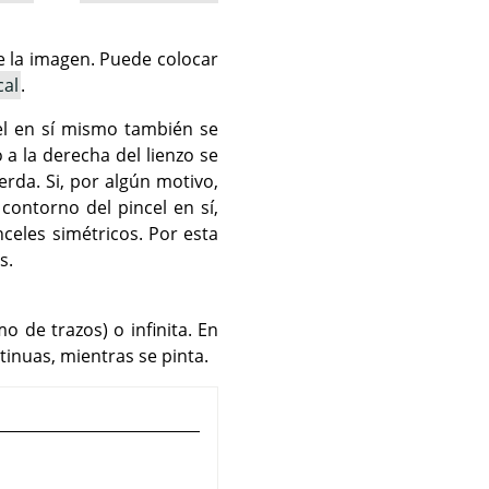
de la imagen. Puede colocar
cal
.
cel en sí mismo también se
a la derecha del lienzo se
ierda. Si, por algún motivo,
 contorno del pincel en sí,
celes simétricos. Por esta
s.
o de trazos) o infinita. En
tinuas, mientras se pinta.