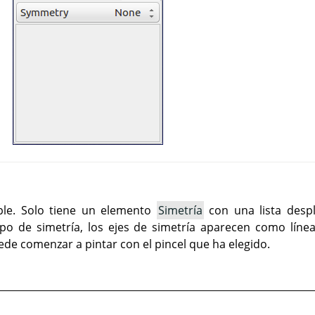
ple. Solo tiene un elemento
Simetría
con una lista despl
ipo de simetría, los ejes de simetría aparecen como líne
de comenzar a pintar con el pincel que ha elegido.