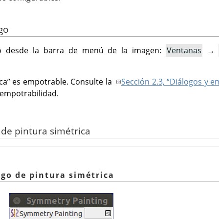
ogo
o desde la barra de menú de la imagen:
Ventanas
→
ca
”
es empotrable. Consulte la
Sección 2.3, “Diálogos y 
empotrabilidad.
o de pintura simétrica
logo de pintura simétrica