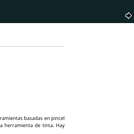
rramientas basadas en pincel
la herramienta de tinta. Hay