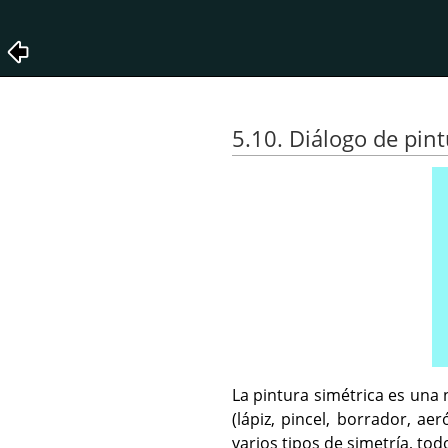
5.10. Diálogo de pin
La pintura simétrica es una
(lápiz, pincel, borrador, a
varios tipos de simetría, tod