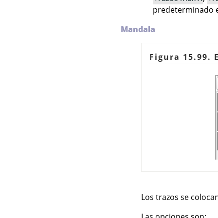
predeterminado es
Mandala
Figura 15.99. 
Los trazos se coloca
Las opciones son: