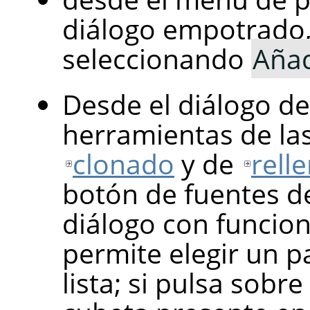
diálogo empotrado
seleccionando
Añad
Desde el diálogo d
herramientas de la
clonado
y de
rell
botón de fuentes d
diálogo con funcion
permite elegir un p
lista; si pulsa sobr