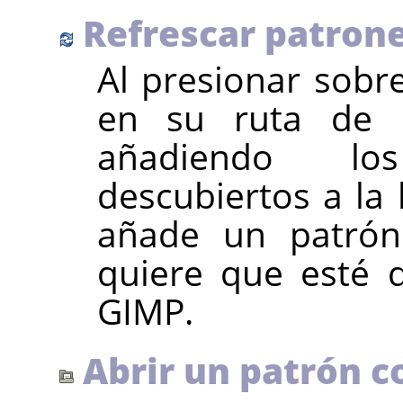
Refrescar patron
Al presionar sobr
en su ruta de 
añadiendo lo
descubiertos a la l
añade un patrón
quiere que esté di
GIMP
.
Abrir un patrón 