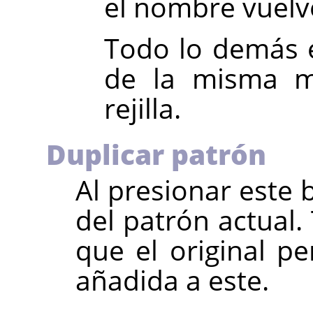
el nombre vuelve
Todo lo demás e
de la misma 
rejilla.
Duplicar patrón
Al presionar este 
del patrón actual
que el original p
añadida a este.