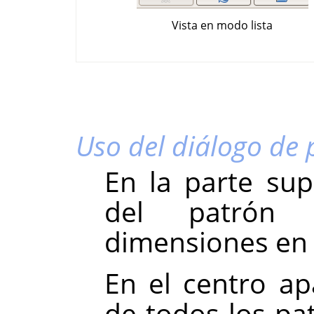
Vista en modo lista
Uso del diálogo de 
En la parte su
del patrón 
dimensiones en 
En el centro apa
de todos los pat