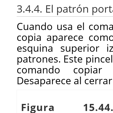
3.4.4. El patrón por
Cuando usa el coma
copia aparece como
esquina superior i
patrones. Este pincel
comando copiar 
Desaparece al cerra
Figura 1