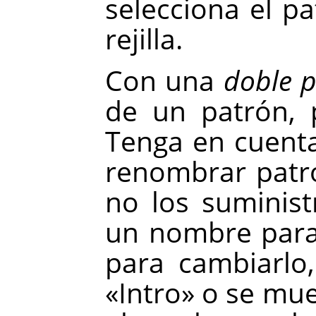
selecciona el pa
rejilla.
Con una
doble p
de un patrón, 
Tenga en cuenta
renombrar patr
no los suminis
un nombre para
para cambiarlo
«Intro» o se mue