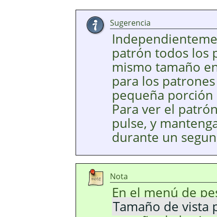
Sugerencia
Independientemen
patrón todos los 
mismo tamaño en e
para los patrones
pequeña porción d
Para ver el patró
pulse, y mantenga
durante un segun
Nota
En el menú de pes
Tamaño de vista 