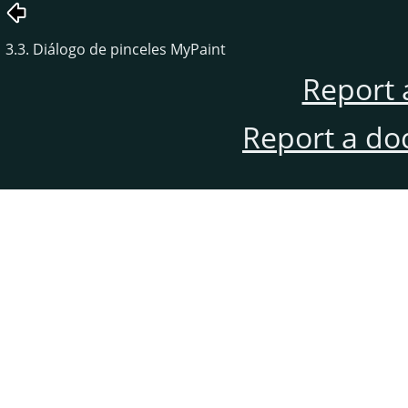
3.3. Diálogo de pinceles MyPaint
Report 
Report a do