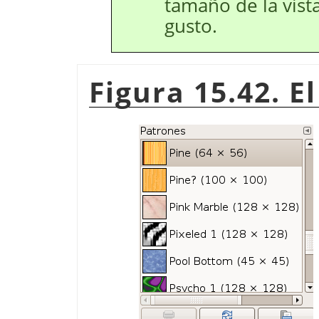
tamaño de la vista
gusto.
Figura 15.42. E