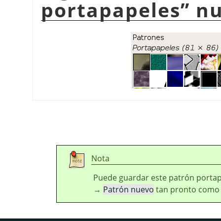
portapapeles
”
nu
Nota
Puede guardar este patrón porta
→
Patrón nuevo
tan pronto como a