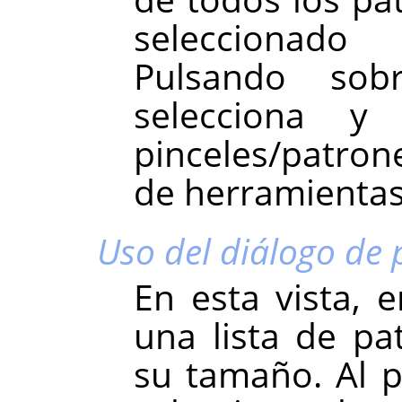
seleccionado
Pulsando so
selecciona y
pinceles/patron
de herramientas
Uso del diálogo de 
En esta vista, e
una lista de p
su tamaño. Al p