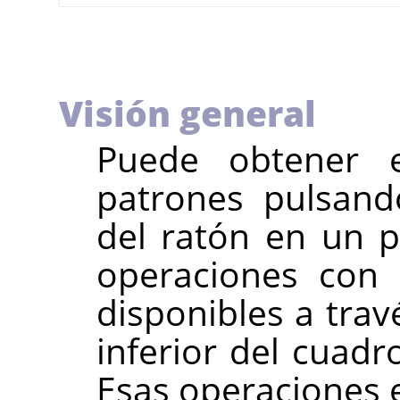
Visión general
Puede obtener 
patrones pulsand
del ratón en un p
operaciones con 
disponibles a trav
inferior del cuadr
Esas operaciones