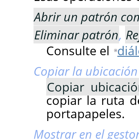
Abrir un patrón c
Eliminar patrón
,
Re
Consulte el
diá
Copiar la ubicación
Copiar ubicaci
copiar la ruta d
portapapeles.
Mostrar en el gesto