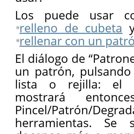
Los puede usar co
relleno de cubeta
rellenar con un patr
El diálogo de
“
Patron
un patrón, pulsando
lista o rejilla: el
mostrará ento
Pincel/Patrón/De
herramientas. Se 