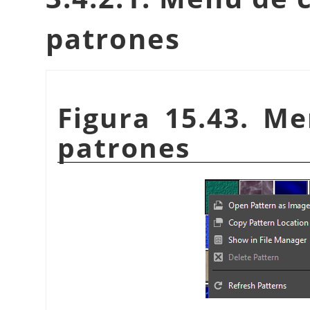
patrones
Figura 15.43. M
patrones