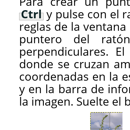
Para crear un punt
Ctrl
y pulse con el r
reglas de la ventana 
puntero del rató
perpendiculares. E
donde se cruzan amb
coordenadas en la e
y en la barra de inf
la imagen. Suelte el b