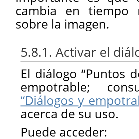
cambia en tiempo r
sobre la imagen.
5.8.1. Activar el diá
El diálogo
“
Puntos d
empotrable; con
“Diálogos y empotra
acerca de su uso.
Puede acceder: