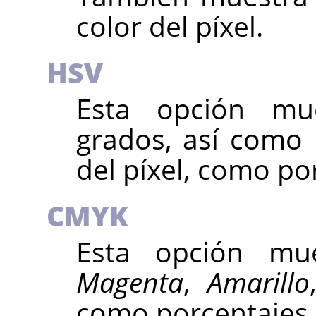
color del píxel.
HSV
Esta opción m
grados, así como
del píxel, como po
CMYK
Esta opción mu
Magenta
,
Amarillo
como porcentajes.