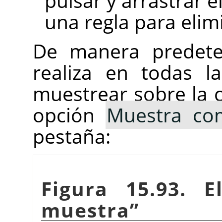
pulsar y arrastrar 
una regla para elim
De manera predete
realiza en todas la
muestrear sobre la 
opción
Muestra co
pestaña:
Figura 15.93. 
muestra
”