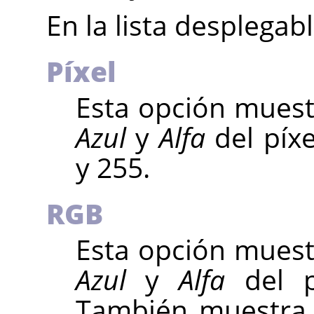
En la lista desplegab
Píxel
Esta opción muest
Azul
y
Alfa
del píx
y 255.
RGB
Esta opción muest
Azul
y
Alfa
del pi
También muestra 