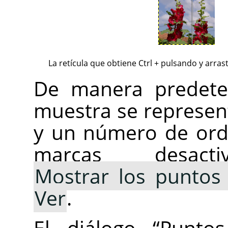
La retícula que obtiene Ctrl + pulsando y arra
De manera predete
muestra se represen
y un número de ord
marcas desact
Mostrar los puntos
Ver
.
El diálogo
“
Punto