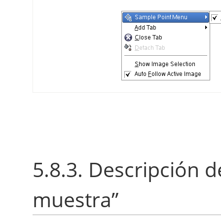
5.8.3. Descripción d
muestra
”