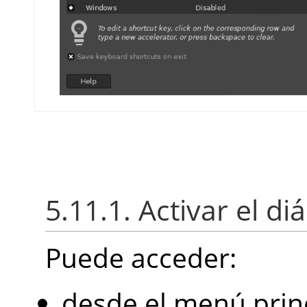
5.11.1. Activar el di
Puede acceder:
desde el menú prin