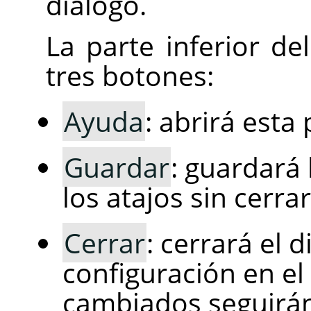
diálogo.
La parte inferior de
tres botones:
Ayuda
: abrirá esta
Guardar
: guardará
los atajos sin cerra
Cerrar
: cerrará el 
configuración en el 
cambiados seguirán