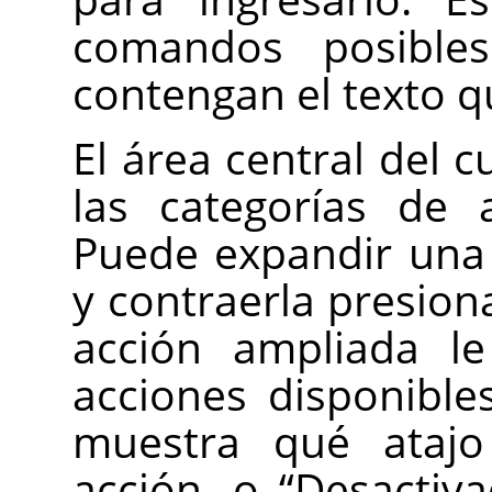
comandos posible
contengan el texto q
El área central del 
las categorías de 
Puede expandir una
y contraerla presio
acción ampliada le
acciones disponibl
muestra qué atajo
acción, o
“
Desactiv