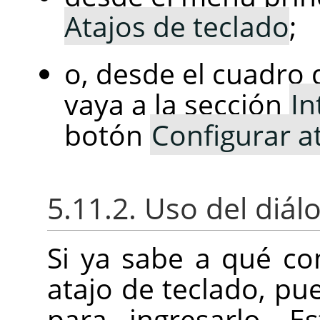
Atajos de teclado
;
o, desde el cuadro 
vaya a la sección
In
botón
Configurar at
5.11.2. Uso del diá
Si ya sabe a qué c
atajo de teclado, p
para ingresarlo. E