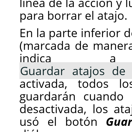
línea de la acción y
para borrar el atajo.
En la parte inferior 
(marcada de manera
indica 
Guardar atajos de t
activada, todos l
guardarán cuando s
desactivada, los at
usó el botón
Guar