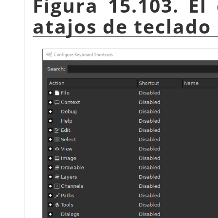
Figura 15.103. El
atajos de teclado