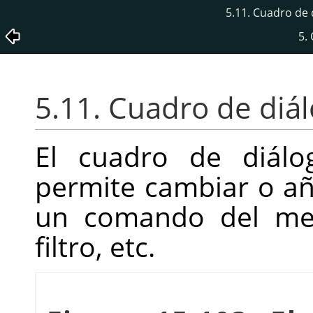
5.11. Cuadro de 
5.
5.11. Cuadro de diál
El cuadro de diálo
permite cambiar o añ
un comando del men
filtro, etc.