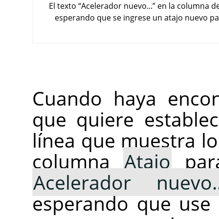
El texto
“
Acelerador nuevo...
”
en la columna de
esperando que se ingrese un atajo nuevo pa
Cuando haya encont
que quiere establec
línea que muestra los
columna
Atajo
para
Acelerador nuevo..
esperando que use 