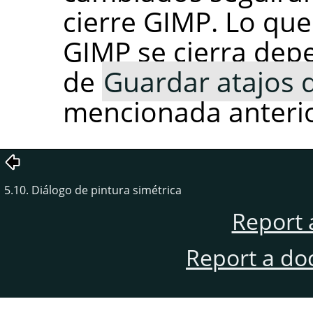
cierre GIMP. Lo qu
GIMP se cierra dep
de
Guardar atajos d
mencionada anteri
5.10. Diálogo de pintura simétrica
Report 
Report a do