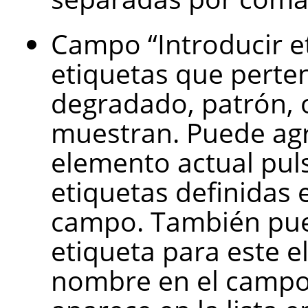
Campo
“
Introducir e
etiquetas que perte
degradado, patrón, o
muestran. Puede agr
elemento actual pul
etiquetas definidas 
campo. También pue
etiqueta para este 
nombre en el campo.