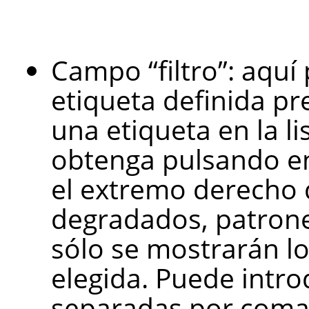
Campo
“
filtro
”
: aquí
etiqueta definida pr
una etiqueta en la l
obtenga pulsando en 
el extremo derecho 
degradados, patrones
sólo se mostrarán lo
elegida. Puede intro
separadas por coma