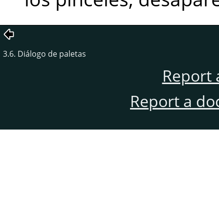
3.6. Diálogo de paletas
Report 
Report a do