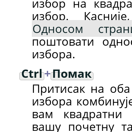
избор на квадра
избор. Касниј
Односом стран
поштовати одно
избора.
Ctrl
+
Помак
Притисак на оба
избора комбинује
вам квадратни
вашу почетну та