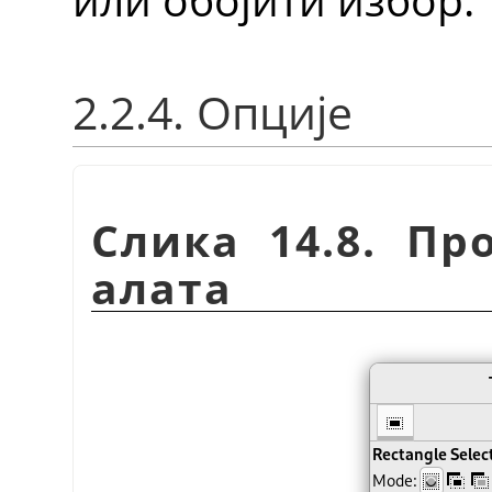
2.2.4. Опције
Слика 14.8. Пр
алата