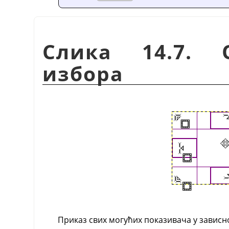
Слика 14.7. 
избора
Приказ свих могућих показивача у зависн