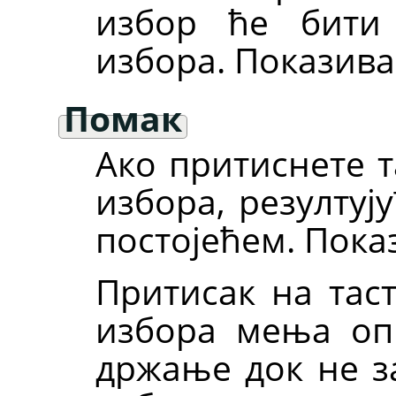
избор ће бити 
избора. Показива
Помак
Ако притиснете 
избора, резултуј
постојећем. Пока
Притисак на тас
избора мења о
држање док не з