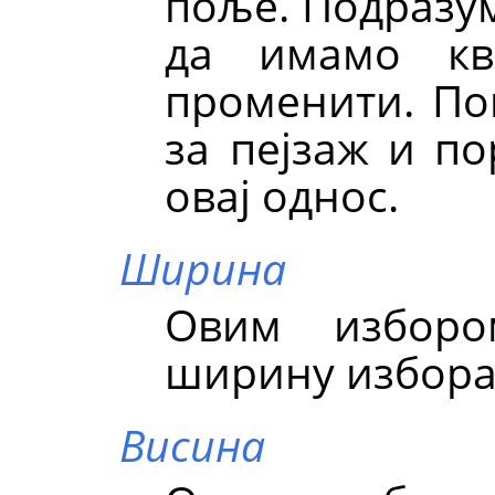
поље. Подразум
да имамо кв
променити. По
за пејзаж и по
овај однос.
Ширина
Овим изборо
ширину избора
Висина