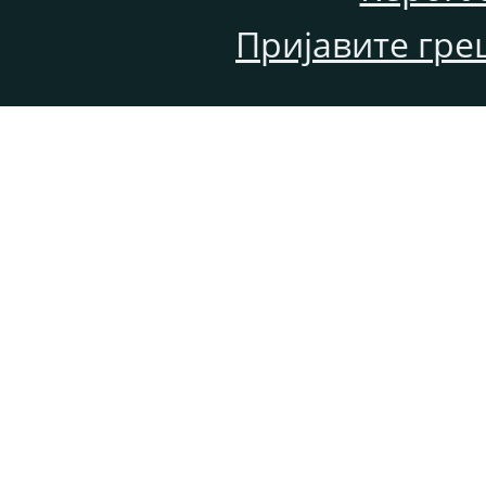
Пријавите гре