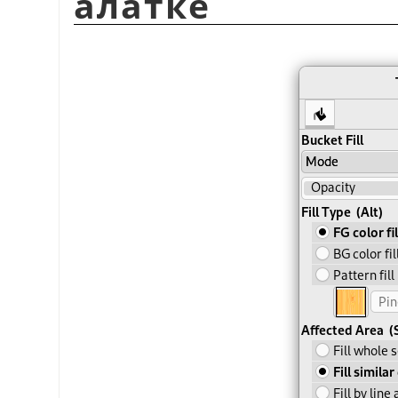
алатке