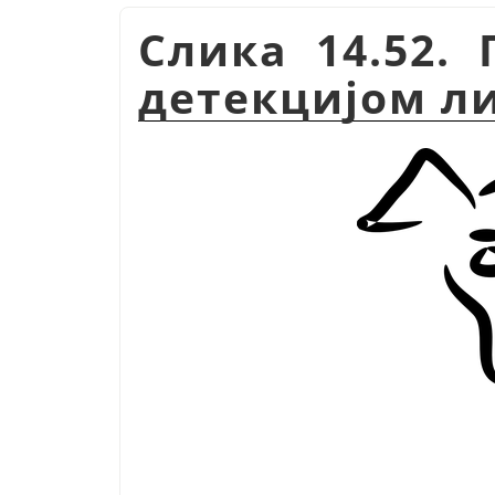
Слика 14.52.
детекцијом л