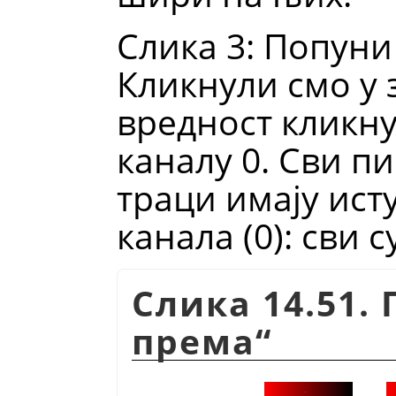
Слика 3: Попуни
Кликнули смо у з
вредност кликну
каналу 0. Сви пи
траци имају ист
канала (0): сви с
Слика 14.51.
према
“