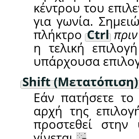
κέντρου του επιλ
για γωνία. Σημει
πλήκτρο
Ctrl
πριν
η τελική επιλογ
υπάρχουσα επιλογ
Shift (Μετατόπιση)
Εάν πατήσετε το
αρχή της επιλογή
προστεθεί στην
γίνεται