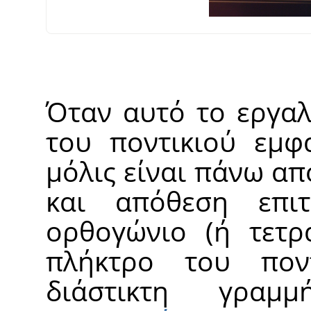
Όταν αυτό το εργαλε
του ποντικιού εμφ
μόλις είναι πάνω απ
και απόθεση επι
ορθογώνιο (ή τετρ
πλήκτρο του ποντ
διάστικτη γραμ