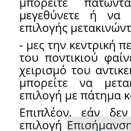
μπορείτε πατών
μεγεθύνετε ή να 
επιλογής μετακινώντ
- μες την κεντρική π
του ποντικιού φαίν
χειρισμό του αντικ
μπορείτε να μετα
επιλογή με πάτημα κ
Επιπλέον, εάν δεν
επιλογή
Επισήμανσ