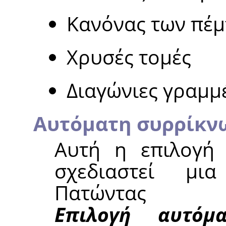
Κανόνας των πέ
Χρυσές τομές
Διαγώνιες γραμμ
Αυτόματη συρρίκν
Αυτή η επιλογή 
σχεδιαστεί μι
Πατώντας
Επιλογή αυτόμ