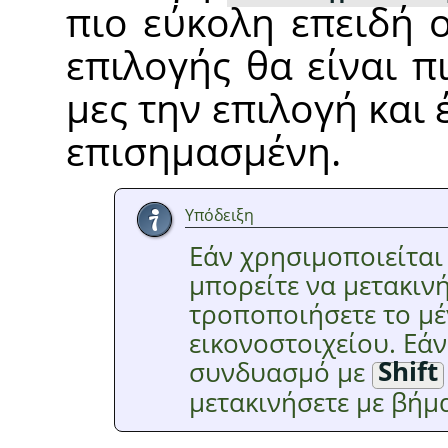
πιο εύκολη επειδή ο
επιλογής θα είναι π
μες την επιλογή και 
επισημασμένη.
Υπόδειξη
Εάν χρησιμοποιείται
μπορείτε να μετακινή
τροποποιήσετε το μέ
εικονοστοιχείου. Εάν
συνδυασμό με
Shift
μετακινήσετε με βήμ