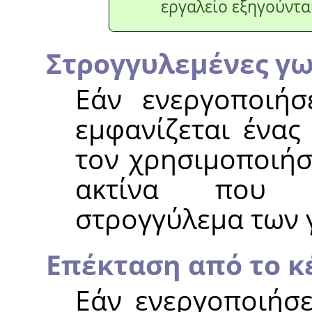
εργαλείο εξηγούντα
Στρογγυλεμένες γω
Εάν ενεργοποιήσ
εμφανίζεται ένας
τον χρησιμοποιήσ
ακτίνα που χ
στρογγύλεμα των 
Επέκταση από το κ
Εάν ενεργοποιήσε