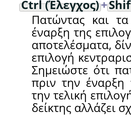
Ctrl (Έλεγχος)
+
Shi
Πατώντας και τα
έναρξη της επιλο
αποτελέσματα, δί
επιλογή κεντραρι
Σημειώστε ότι πα
πριν την έναρξη 
την τελική επιλογ
δείκτης αλλάζει 