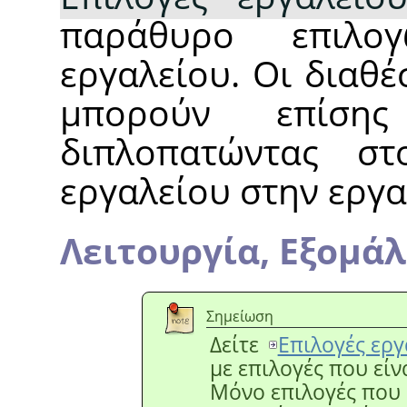
παράθυρο επιλο
εργαλείου. Οι διαθέ
μπορούν επίση
διπλοπατώντας στο
εργαλείου στην εργα
Λειτουργία,
Εξομά
Σημείωση
Δείτε
Επιλογές εργ
με επιλογές που είν
Μόνο επιλογές που ε