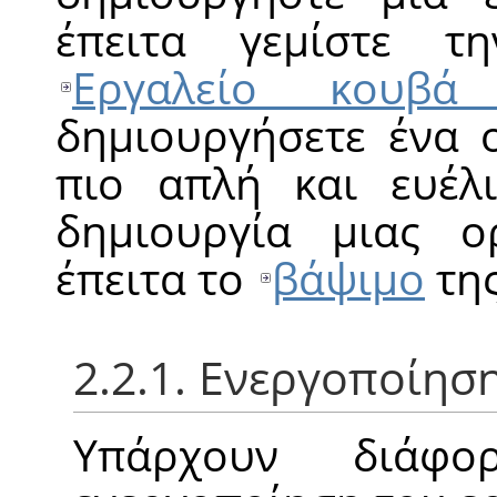
έπειτα γεμίστε τ
Εργαλείο κουβά 
δημιουργήσετε ένα 
πιο απλή και ευέλι
δημιουργία μιας ο
έπειτα το
βάψιμο
της
2.2.1. Ενεργοποίησ
Υπάρχουν διάφο