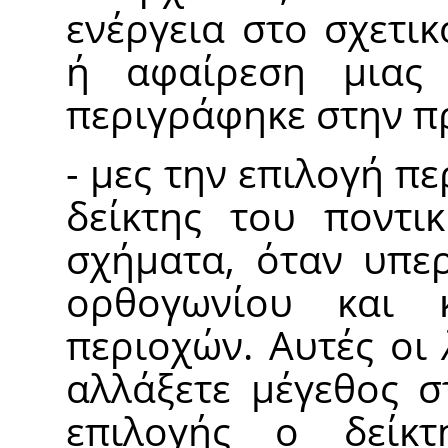
ενέργεια στο σχετι
ή αφαίρεση μιας 
περιγράφηκε στην 
- μες την επιλογή π
δείκτης του ποντικ
σχήματα, όταν υπερ
ορθογωνίου και 
περιοχών. Αυτές οι
αλλάξετε μέγεθος σ
επιλογής ο δείκ