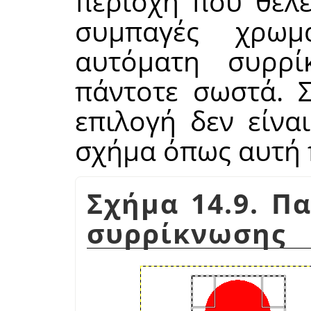
περιοχή που θέλε
συμπαγές χρωμ
αυτόματη συρρί
πάντοτε σωστά. Σ
επιλογή δεν είνα
σχήμα όπως αυτή 
Σχήμα 14.9. Π
συρρίκνωσης