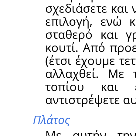
σχεδιάσετε και 
επιλογή, ενώ 
σταθερό και γ
κουτί. Από προε
(έτσι έχουμε τε
αλλαχθεί. Με 
τοπίου και ε
αντιστρέψετε αυ
Πλάτος
Με αυτήν την