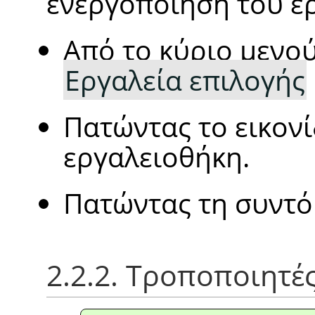
ενεργοποίηση του ε
Από το κύριο μενο
Εργαλεία επιλογής
Πατώντας το εικον
εργαλειοθήκη.
Πατώντας τη συντ
2.2.2. Τροποποιητέ