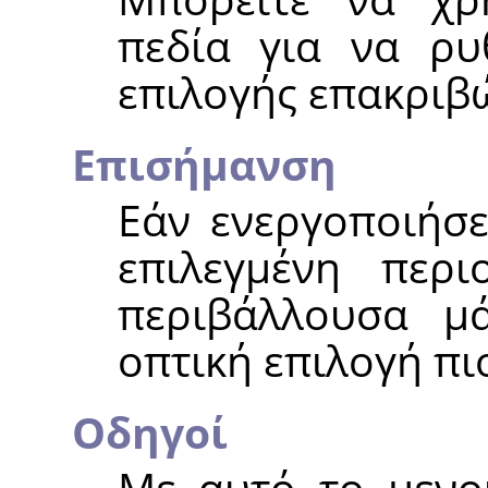
πεδία για να ρυ
επιλογής επακριβ
Επισήμανση
Εάν ενεργοποιήσε
επιλεγμένη περι
περιβάλλουσα μ
οπτική επιλογή πι
Οδηγοί
Με αυτό το μενού