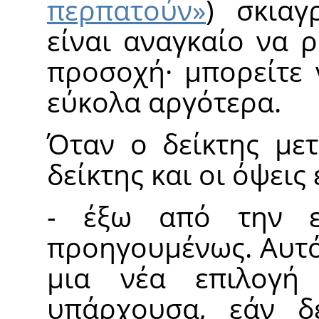
περπατούν
»
) σκιαγ
είναι αναγκαίο να 
προσοχή· μπορείτε 
εύκολα αργότερα.
Όταν ο δείκτης μετ
δείκτης και οι όψεις
- έξω από την ε
προηγουμένως. Αυτό
μια νέα επιλογή
υπάρχουσα, εάν δ