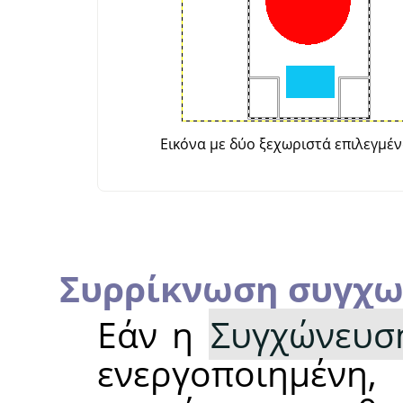
Εικόνα με δύο ξεχωριστά επιλεγμέν
Συρρίκνωση συγχ
Εάν η
Συγχώνευσ
ενεργοποιημέν