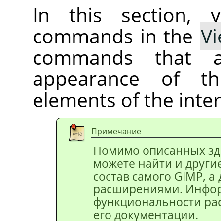
In this section, 
commands in the
V
commands that aff
appearance of t
elements of the inter
Примечание
Помимо описанных зде
можете найти и другие
состав самого
GIMP
, 
расширениями. Инфо
функциональности ра
его документации.