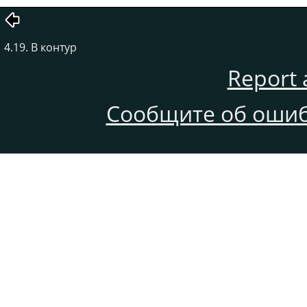
4.19. В контур
Report 
Сообщите об ошиб