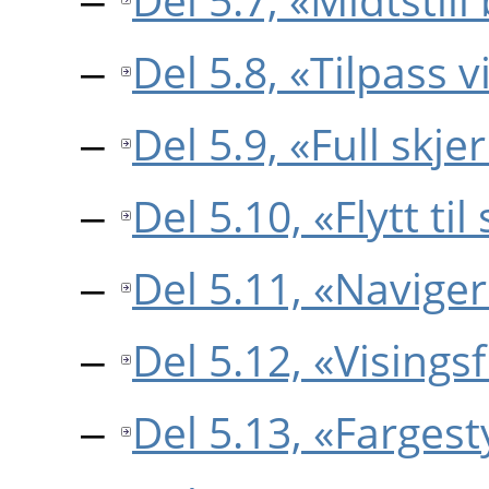
Del 5.8, «Tilpass 
Del 5.9, «Full skj
Del 5.10, «Flytt ti
Del 5.11, «Navige
Del 5.12, «Visingsf
Del 5.13, «Fargest