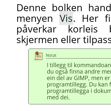
Denne bolken han
menyen
Vis
. Her f
påverkar korleis 
skjermen eller tilpas
Notat
I tillegg til kommandoa
du også finna andre men
ein del av
GIMP
, men er 
programtillegg. Du kan
programtillegga i doku
med dei.