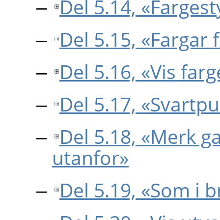
Del 5.14, «Farges
Del 5.15, «Fargar 
Del 5.16, «Vis farg
Del 5.17, «Svart
Del 5.18, «Merk g
utanfor»
Del 5.19, «Som i b