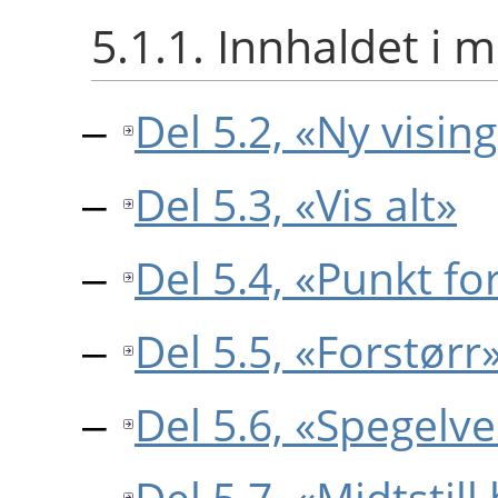
5.1.1. Innhaldet i 
Del 5.2, «Ny visin
Del 5.3, «Vis alt»
Del 5.4, «Punkt fo
Del 5.5, «Forstørr
Del 5.6, «Spegelve
Del 5.7, «Midtstill