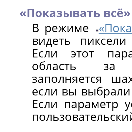
«
Показывать всё
»
В режиме
«
Пока
видеть пиксели
Если этот пар
область за 
заполняется ша
если вы выбрали 
Если параметр у
пользовательский