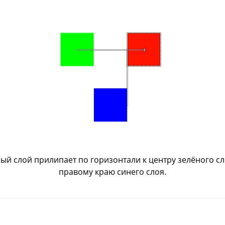
ый слой прилипает по горизонтали к центру зелёного сл
правому краю синего слоя.