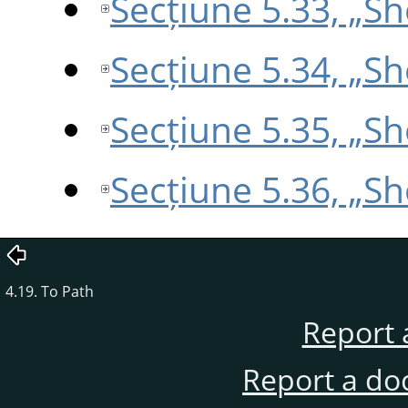
Secțiune 5.33, „
Secțiune 5.34, „S
Secțiune 5.35, „S
Secțiune 5.36, „S
4.19. To Path
Report 
Report a do