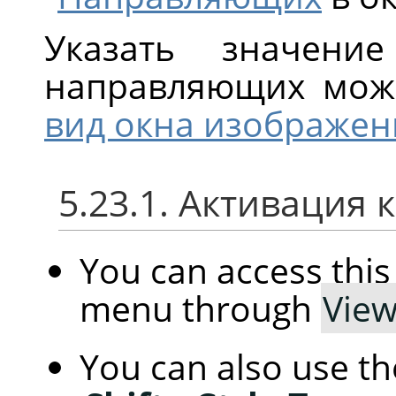
Указать значен
направляющих мож
вид окна изображен
5.23.1. Активация
You can access th
menu through
Vie
You can also use t