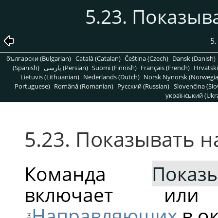
5.23. Показы
5
български (Bulgarian)
Català (Catalan)
Čeština (Czech)
Dansk (Danish)
(Spanish)
پارسی (Persian)
Suomi (Finnish)
Français (French)
Hrvatski
Lietuvis (Lithuanian)
Nederlands (Dutch)
Norsk Nynorsk (Norwegi
Portuguese)
Română (Romanian)
Pусский (Russian)
Slovenčina (Slo
український (Ukra
5.23. Показывать
Команда
Показ
включает или
Направляющих
в о