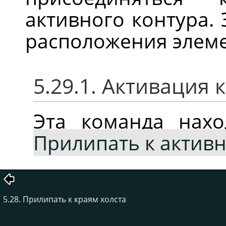
активного контура.
расположения элем
5.29.1. Активация
Эта команда нах
Прилипать к актив
5.28. Прилипать к краям холста