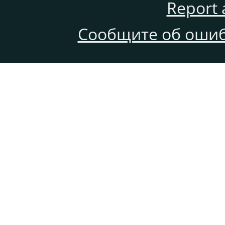
Report 
Сообщите об ошиб