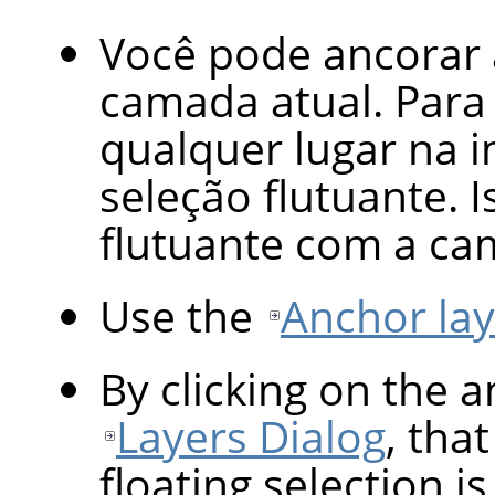
Você pode ancorar 
camada atual. Para 
qualquer lugar na 
seleção flutuante. 
flutuante com a ca
Use the
Anchor lay
By clicking on the 
Layers Dialog
, tha
floating selection i