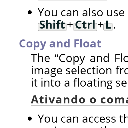
You can also use
Shift
+
Ctrl
+
L
.
Copy and Float
The
“
Copy and Fl
image selection fr
it into a floating se
Ativando o com
You can access 