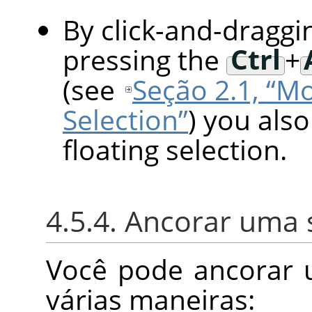
By click-and-draggi
pressing the
Ctrl
+
(see
Seção 2.1, “Mo
Selection”
) you als
floating selection.
4.5.4. Ancorar uma 
Você pode ancorar 
várias maneiras: