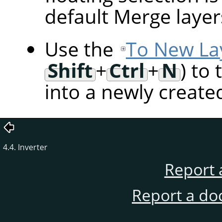
default Merge layer
Use the
To New La
Shift
+
Ctrl
+
N
) to
into a newly created
4.4. Inverter
Report 
Report a do