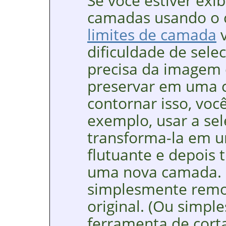
Se você estiver exib
camadas usando o
limites de camada
v
dificuldade de sele
precisa da imagem 
preservar em uma 
contornar isso, voc
exemplo, usar a sel
transforma-la em 
flutuante e depois
uma nova camada. 
simplesmente rem
original. (Ou simpl
ferramenta de corta