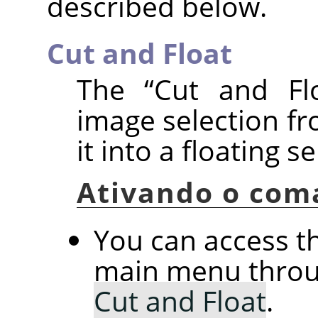
described below.
Cut and Float
The
“
Cut and Fl
image selection fr
it into a floating se
Ativando o com
You can access 
main menu thro
Cut and Float
.