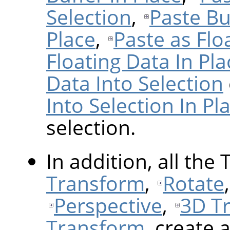
Selection
,
Paste Bu
Place
,
Paste as Flo
Floating Data In Pla
Data Into Selection
Into Selection In Pl
selection.
In addition, all the
Transform
,
Rotate
Perspective
,
3D T
Transform
, create 