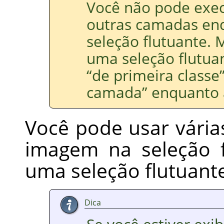
Você não pode exe
outras camadas en
seleção flutuante.
uma seleção flutu
“
de primeira classe
camada
”
enquanto 
Você pode usar vári
imagem na seleção f
uma seleção flutuant
Dica