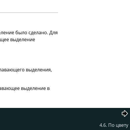
ление было сделано. Для
ющее выделение
плавающего выделения,
лавающее выделение в
4.6. По цвету