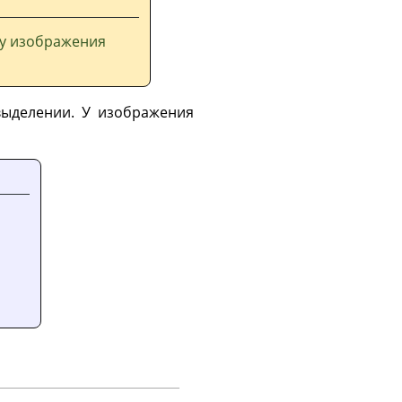
 у изображения
выделении. У изображения