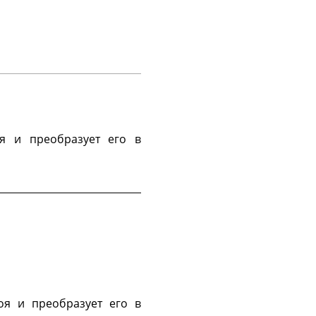
я и преобразует его в
оя и преобразует его в