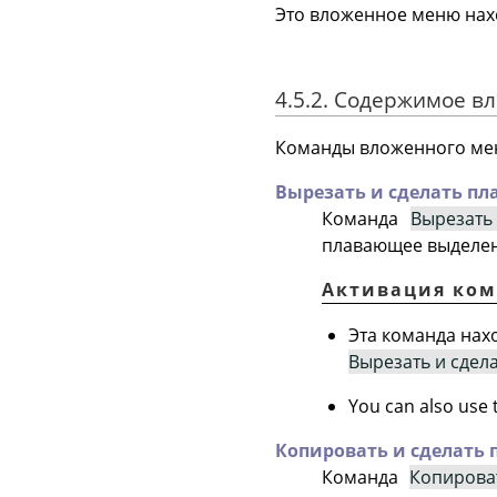
Это вложенное меню нах
4.5.2. Содержимое 
Команды вложенного м
Вырезать и сделать п
Команда
Вырезат
плавающее выделен
Активация ко
Эта команда нах
Вырезать и сде
You can also use
Копировать и сделать
Команда
Копирова