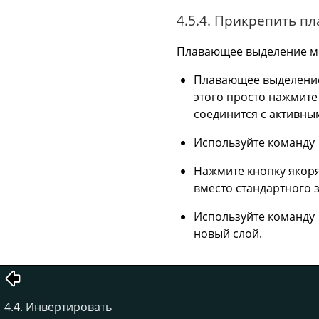
4.5.4. Прикрепить 
Плавающее выделение м
Плавающее выделение 
этого просто нажмит
соединится с активны
Используйте команду
Нажмите кнопку якор
вместо стандартного 
Используйте команду
новый слой.
4.4. Инвертировать