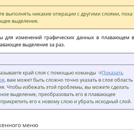
те выполнять никакие операции с другими слоями, пока
ющее выделение.
ы для изменений графических данных в плавающем 
лавающее выделение за раз.
казываете край слоя с помощью команды
Показать
оя
, вам может быть сложно точно указать в слое область
я. Чтобы избежать этой проблемы, вы можете сделать
ное выделение, преобразовать его в плавающее
 прикрепить его к новому слою и убрать исходный слой.
оженного меню