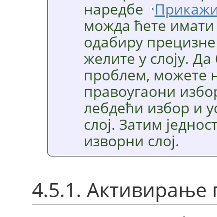
наредбе
Прикажи
можда ћете имати
одабиру прецизне 
желите у слоју. Да
проблем, можете 
правоугаони избор
лебдећи избор и у
слој. Затим једно
изворни слој.
4.5.1. Активирање