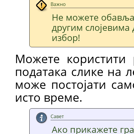
Важно
Не можете обавља
другим слојевима 
избор!
Можете користити 
података слике на 
може постојати сам
исто време.
Савет
Ако прикажете гра