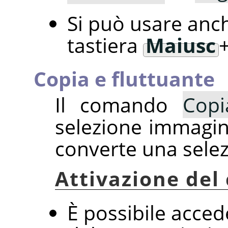
Si può usare anch
tastiera
Maiusc
Copia e fluttuante
Il comando
Copi
selezione immagine
converte una selez
Attivazione de
È possibile acce