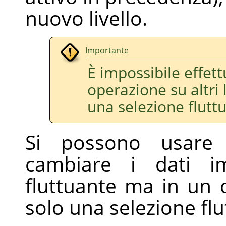
nuovo livello.
Importante
È impossibile effett
operazione su altri 
una selezione flutt
Si possono usare 
cambiare i dati im
fluttuante ma in un 
solo una selezione fl