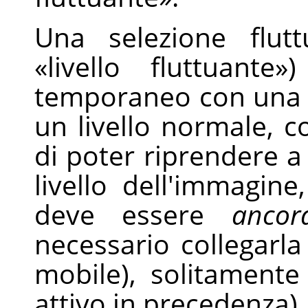
Una selezione flutt
«
livello fluttuante
»
)
temporaneo con una f
un livello normale, c
di poter riprendere a 
livello dell'immagine
deve essere
ancor
necessario collegarla
mobile), solitamente i
attivo in precedenza)