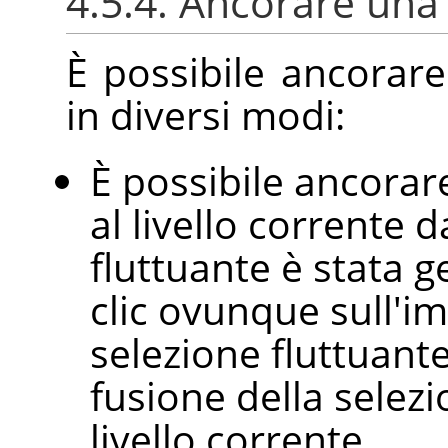
4.5.4. Ancorare una 
È possibile ancorare
in diversi modi:
È possibile ancorare
al livello corrente d
fluttuante è stata g
clic ovunque sull'i
selezione fluttuante
fusione della selezi
livello corrente.