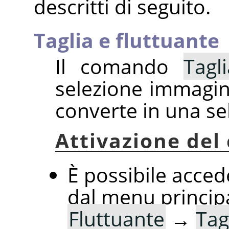
descritti di seguito.
Taglia e fluttuante
Il comando
Tagl
selezione immagine
converte in una se
Attivazione de
È possibile acce
dal menu princip
Fluttuante
→
Tag