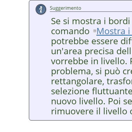
Suggerimento
Se si mostra i bordi 
comando
Mostra i 
potrebbe essere diff
un'area precisa del
vorrebbe in livello.
problema, si può cr
rettangolare, trasf
selezione fluttuant
nuovo livello. Poi 
rimuovere il livello 