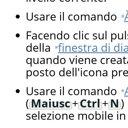
Usare il comando
Facendo clic sul pu
della
finestra di dia
quando viene creata
posto dell'icona pred
Usare il comando
(
Maiusc
+
Ctrl
+
N
)
selezione mobile in