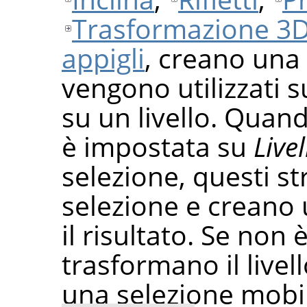
Trasformazione 3
appigli
, creano una
vengono utilizzati 
su un livello. Quan
è impostata su
Livel
selezione, questi s
selezione e creano
il risultato. Se non
trasformano il live
una selezione mobil