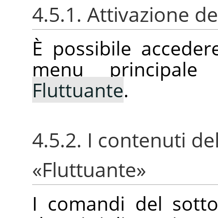
4.5.1. Attivazione 
È possibile accede
menu principale
Fluttuante
.
4.5.2. I contenuti d
«
Fluttuante
»
I comandi del sot