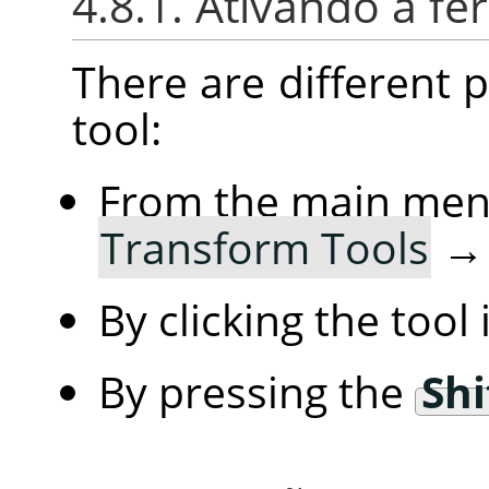
4.8.1. Ativando a f
There are different po
tool:
From the main me
Transform Tools
By clicking the tool
By pressing the
Shi