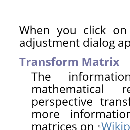
When you click on
adjustment dialog a
Transform Matrix
The informat
mathematical r
perspective tran
more informatio
matrices on
Wikip