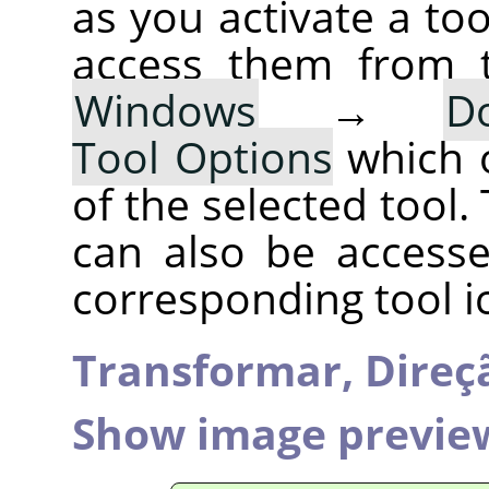
as you activate a too
access them from 
Windows
→
D
Tool Options
which 
of the selected tool.
can also be accesse
corresponding tool i
Transformar,
Direç
Show image previe