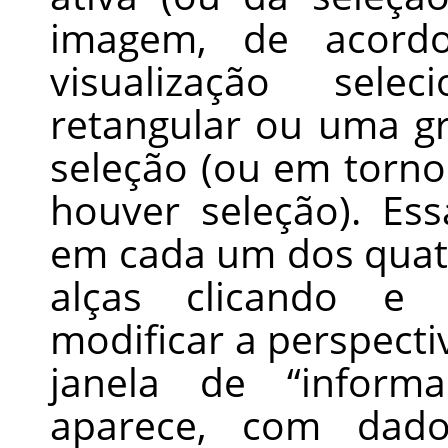
imagem, de acord
visualização sel
retangular ou uma g
seleção (ou em torn
houver seleção). E
em cada um dos quat
alças clicando e 
modificar a perspec
janela de
“
inform
aparece, com dado