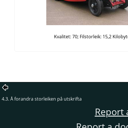
Kvalitet: 70; Filstorleik: 15,2 Kiloby
4.3. Å forandra storleiken på utskrifta
Report 
Report a do