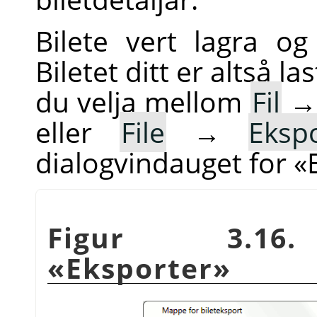
Bilete vert lagra og
Biletet ditt er altså l
du velja mellom
Fil
eller
File
→
Eksp
dialogvindauget for «
Figur 3.16. 
«Eksporter»