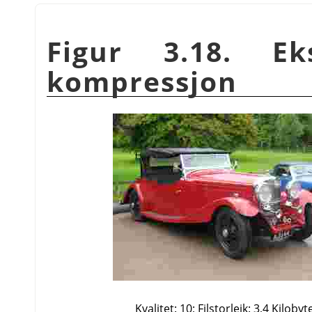
Figur 3.18. E
kompressjon
Kvalitet: 10; Filstorleik: 3,4 Kilobyt