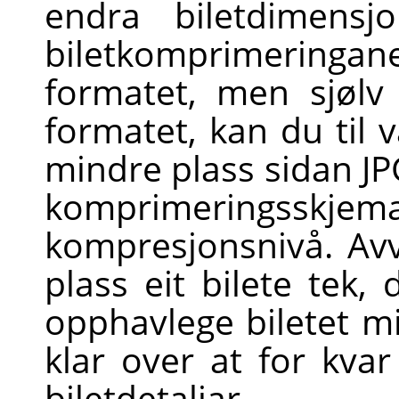
endra biletdimensj
biletkomprimeringan
formatet, men sjølv 
formatet, kan du til va
mindre plass sidan JP
komprimeringsskjema 
kompresjonsnivå. Av
plass eit bilete tek, 
opphavlege biletet m
klar over at for kvar
biletdetaljar.