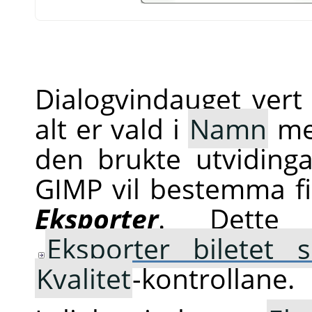
Dialogvindauget ver
alt er vald i
Namn
med
den brukte utviding
GIMP
vil bestemma fil
Eksporter
. Dette o
Eksporter biletet
Kvalitet
-kontrollane.