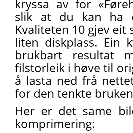
kryssa av for «Føreh
slik at du kan ha 
Kvaliteten 10 gjev eit
liten diskplass. Ein k
brukbart resultat 
filstorleik i høve til o
å lasta ned frå nette
for den tenkte bruken
Her er det same bil
komprimering: