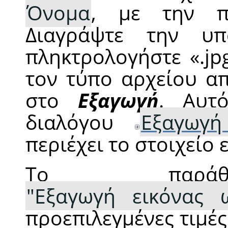
Όνομα
, με την πρ
Διαγράψτε την υπ
πληκτρολογήστε
«
.jp
τον τύπο αρχείου α
στο
Εξαγωγή
. Αυτ
διαλόγου
Εξαγωγή
περιέχει το στοιχείο
Το παράθυ
"Εξαγωγή εικόνας 
προεπιλεγμένες τιμέ