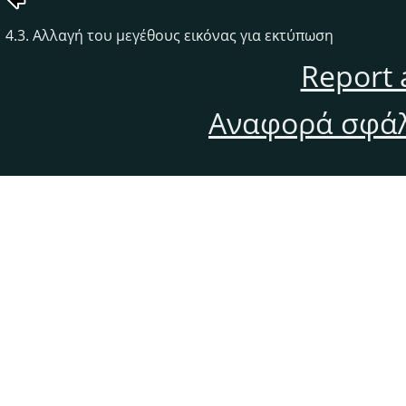
4.3. Αλλαγή του μεγέθους εικόνας για εκτύπωση
Report 
Αναφορά σφάλ