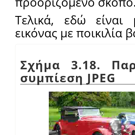
προοριζόμενο σκοπό
Τελικά, εδώ είναι 
εικόνας με ποικιλία 
Σχήμα 3.18. Πα
συμπίεση JPEG