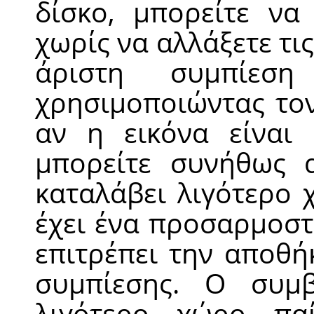
δίσκο, μπορείτε να
χωρίς να αλλάξετε τις
άριστη συμπίεση 
χρησιμοποιώντας το
αν η εικόνα είναι
μπορείτε συνήθως 
καταλάβει λιγότερο
έχει ένα προσαρμοσ
επιτρέπει την αποθή
συμπίεσης. Ο συμβ
λιγότερο χώρο παί