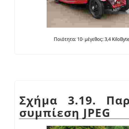
Ποιότητα: 10· μέγεθος: 3,4 KiloByt
Σχήμα 3.19. Πα
συμπίεση JPEG