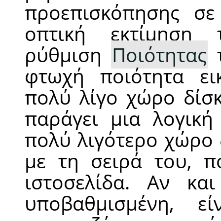
προεπισκόπησης σε
οπτική εκτίμηση 
ρύθμιση
Ποιότητας
τ
φτωχή ποιότητα ει
πολύ λίγο χώρο δίσ
παράγει μια λογική
πολύ λιγότερο χώρο 
με τη σειρά του, π
ιστοσελίδα. Αν κα
υποβαθμισμένη, ε