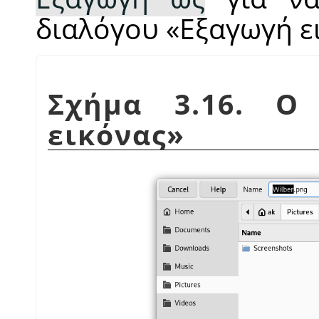
διαλόγου
«
Εξαγωγή ε
Σχήμα 3.16. Ο
εικόνας
»