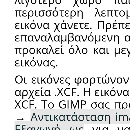
περισσότερη λεπτο
εικόνα χάνετε. Πρέπε
επαναλαμβανόμενη α
προκαλεί όλο και μ
εικόνας.
Οι εικόνες φορτώνον
αρχεία .XCF. Η εικόν
XCF. Το
GIMP
σας πρ
→
Αντικατάσταση im
Εξαγωγή ως
για να