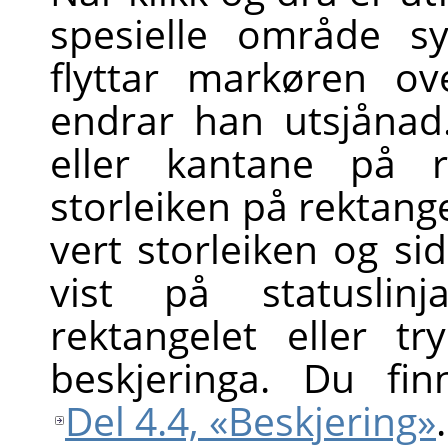
spesielle område s
flyttar markøren ov
endrar han utsjånad
eller kantane på r
storleiken på rektangel
vert storleiken og si
vist på statuslinj
rektangelet eller t
beskjeringa. Du fi
Del 4.4, «Beskjering»
.