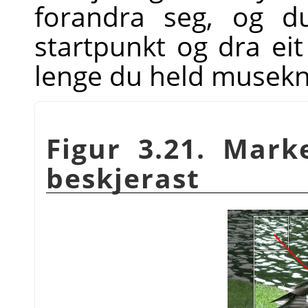
forandra seg, og d
startpunkt og dra eit
lenge du held musek
Figur 3.21. Mar
beskjerast