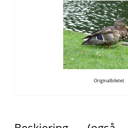
Originalbiletet
Beskjering (ogs