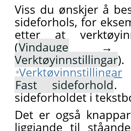
Viss du ønskjer å bes
sideforhols, for ekse
etter at verktøyin
(
Vindauge
Verktøyinnstillingar
)
Verktøyinnstillingar
Fast sideforhold
. 
sideforholdet i tekstb
Det er også knappar
liggjande til ståan