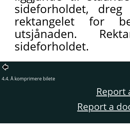
sideforholdet, dreg
rektangelet for b
utsjånaden. Rekt
sideforholdet.
4.4. Å komprimere bilete
Report 
Report a do