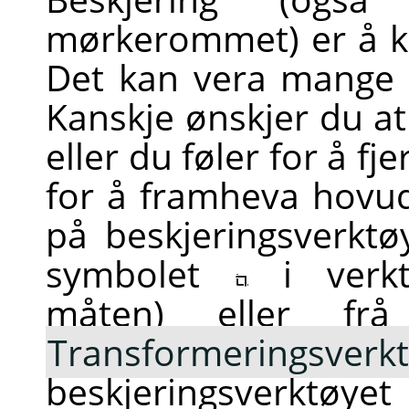
mørkerommet) er å kli
Det kan vera mange g
Kanskje ønskjer du at 
eller du føler for å f
for å framheva hovud
på beskjeringsverktø
symbolet
i verk
måten) eller f
Transformeringsverk
beskjeringsverktøye