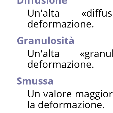
Un'alta
«
diffu
deformazione.
Granulosità
Un'alta
«
granul
deformazione.
Smussa
Un valore maggior
la deformazione.