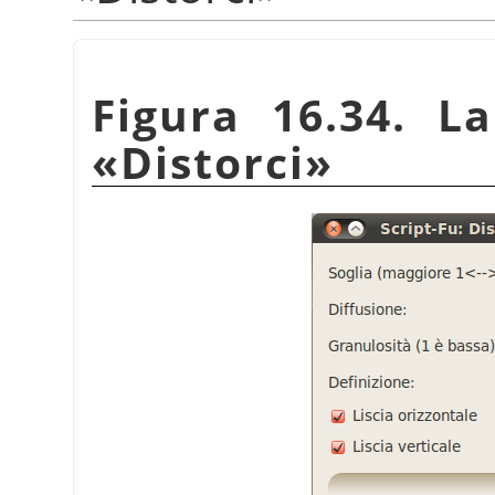
Figura 16.34. La
«
Distorci
»