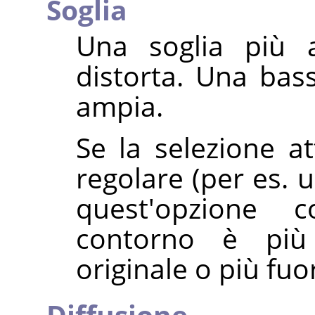
Soglia
Una soglia più a
distorta. Una bas
ampia.
Se la selezione a
regolare (per es. u
quest'opzione 
contorno è più 
originale o più fuor
Diffusione