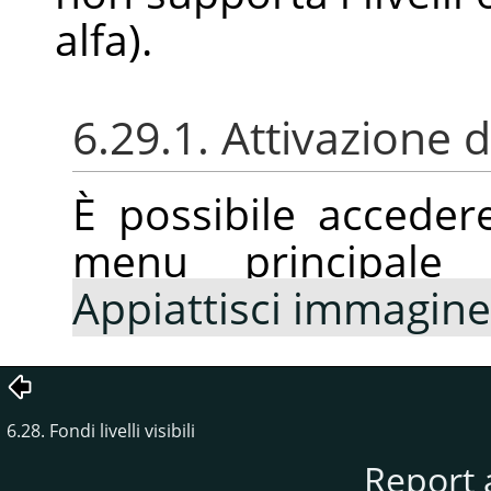
alfa).
6.29.1. Attivazione
È possibile accede
menu principale
Appiattisci immagine
6.28. Fondi livelli visibili
Report 