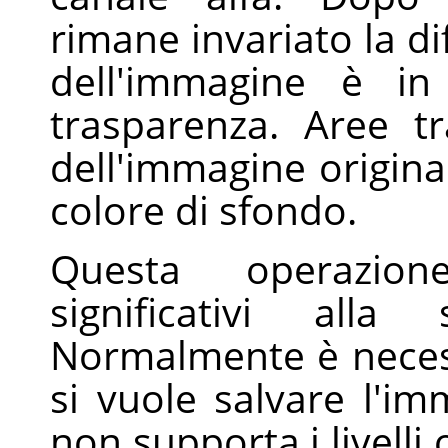
rimane invariato la di
dell'immagine è in
trasparenza. Aree tra
dell'immagine origina
colore di sfondo.
Questa operazio
significativi alla 
Normalmente è nece
si vuole salvare l'i
non supporta i livelli