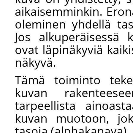
aikaisemminkin. Eron
oleminen yhdellä tas
Jos alkuperäisessä 
ovat läpinäkyviä kaiki
näkyvä.
Tämä toiminto teke
kuvan rakenteesee
tarpeellista ainoas
kuvan muotoon, jok
tasoja (alphakanava).