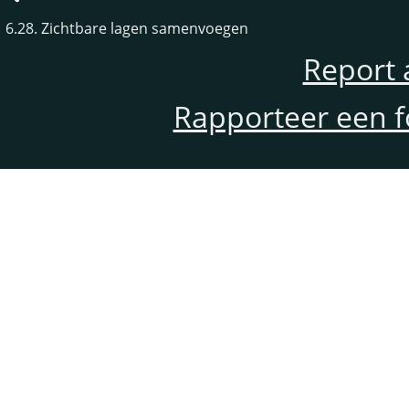
6.28. Zichtbare lagen samenvoegen
Report 
Rapporteer een f