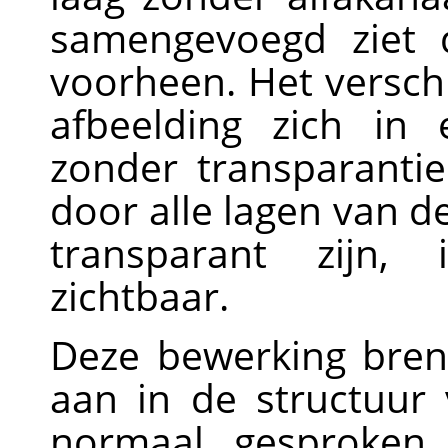
samengevoegd ziet d
voorheen. Het verschi
afbeelding zich in
zonder transparantie
door alle lagen van d
transparant zijn, 
zichtbaar.
Deze bewerking breng
aan in de structuur 
normaal gesproken 