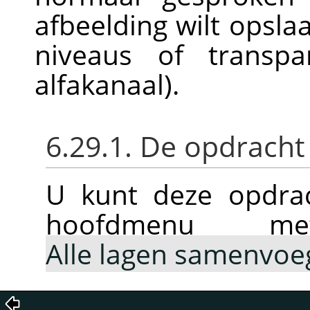
afbeelding wilt opsla
niveaus of transpa
alfakanaal).
6.29.1. De opdracht
U kunt deze opdrac
hoofdmenu
Alle lagen samenvoe