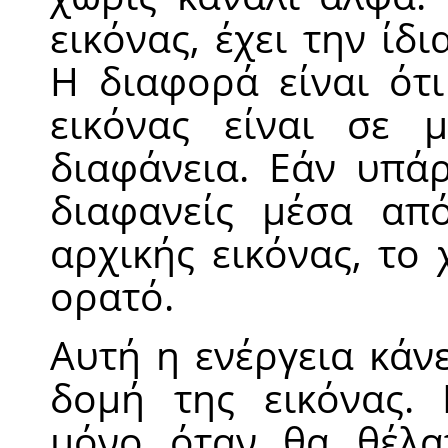
εικόνας, έχει την ίδ
Η διαφορά είναι ότ
εικόνας είναι σε 
διαφάνεια. Εάν υπά
διαφανείς μέσα από
αρχικής εικόνας, το
ορατό.
Αυτή η ενέργεια κάν
δομή της εικόνας. 
μόνο όταν θα θέλα