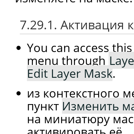
7.29.1. Активация
You can access th
menu through
Laye
Edit Layer Mask
.
из контекстного 
пункт
Изменить ма
на миниатюру мас
активировать её.