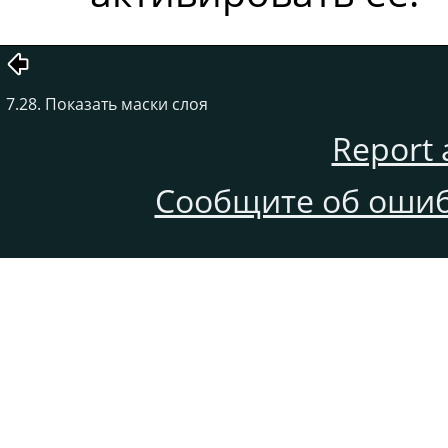
7.28. Показать маски слоя
Report 
Сообщите об ошиб