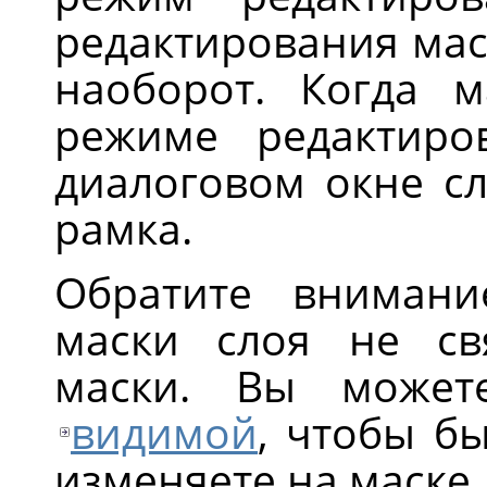
редактирования маск
наоборот. Когда м
режиме редактиро
диалоговом окне сл
рамка.
Обратите внимани
маски слоя не св
маски. Вы может
видимой
, чтобы бы
изменяете на маске.