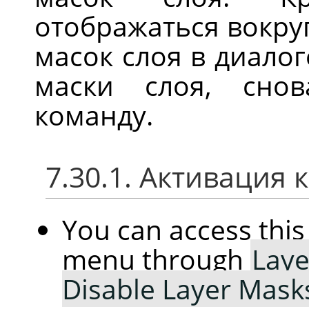
отображаться вокр
масок слоя в диало
маски слоя, сно
команду.
7.30.1. Активация
You can access th
menu through
Laye
Disable Layer Mask