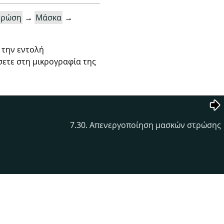
τρώση
→
Μάσκα
→
 την εντολή
σετε στη μικρογραφία της
7.30. Απενεργοποίηση μασκών στρώσης