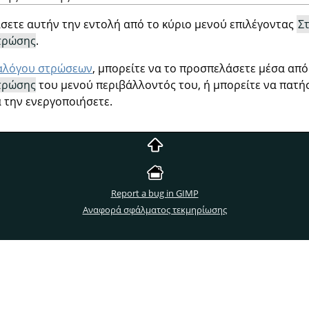
σετε αυτήν την εντολή από το κύριο μενού επιλέγοντας
Σ
τρώσης
.
αλόγου στρώσεων
, μπορείτε να το προσπελάσετε μέσα από
τρώσης
του μενού περιβάλλοντός του, ή μπορείτε να πατή
 την ενεργοποιήσετε.
Report a bug in GIMP
Αναφορά σφάλματος τεκμηρίωσης