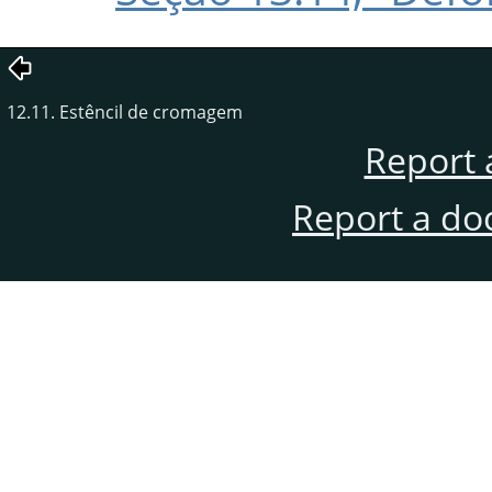
12.11. Estêncil de cromagem
Report 
Report a do