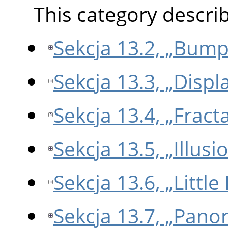
This category describe
Sekcja 13.2, „Bum
Sekcja 13.3, „Displ
Sekcja 13.4, „Fract
Sekcja 13.5, „Illusi
Sekcja 13.6, „Little
Sekcja 13.7, „Pano