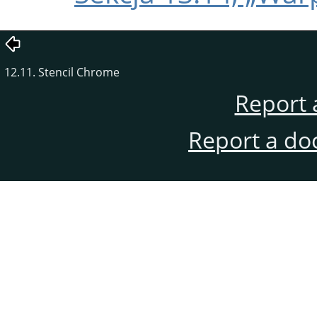
12.11. Stencil Chrome
Report 
Report a do