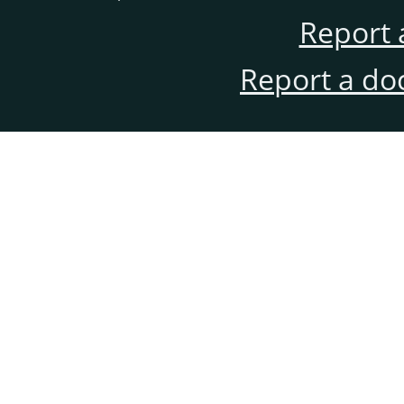
Report 
Report a do