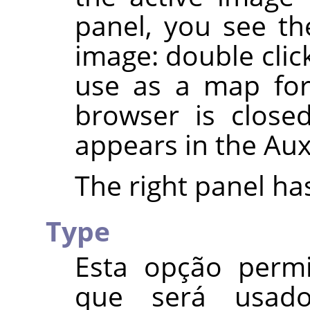
panel, you see the
image: double clic
use as a map for
browser is close
appears in the Aux
The right panel ha
Type
Esta opção permi
que será usad