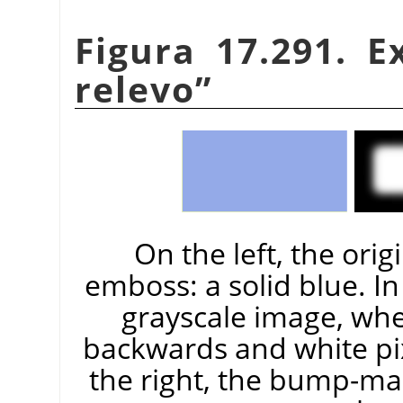
Figura 17.291. 
relevo
”
On the left, the ori
emboss: a solid blue. I
grayscale image, whe
backwards and white pi
the right, the bump-ma