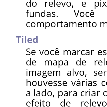
do relevo, e pix
fundas. Você 
comportamento ma
Tiled
Se você marcar e
de mapa de rel
imagem alvo, se
houvesse várias c
a lado, para criar 
efeito de relev