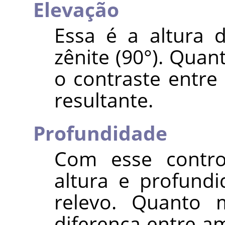
Elevação
Essa é a altura d
zênite (90°). Qua
o contraste entr
resultante.
Profundidade
Com esse contro
altura e profund
relevo. Quanto 
diferença entre a