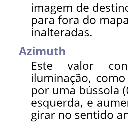
imagem de destino
para fora do map
inalteradas.
Azimuth
Este valor co
iluminação, como
por uma bússola (0
esquerda, e aumen
girar no sentido an