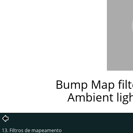
Bump Map filte
Ambient ligh
13. Filtros de mapeamento