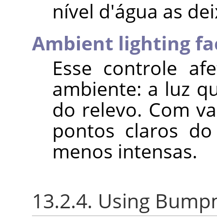
nível d'água as de
Ambient lighting fa
Esse controle af
ambiente: a luz qu
do relevo. Com va
pontos claros do
menos intensas.
13.2.4. Using Bumpm