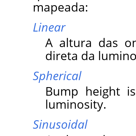
mapeada:
Linear
A altura das o
direta da lumin
Spherical
Bump height is
luminosity.
Sinusoidal