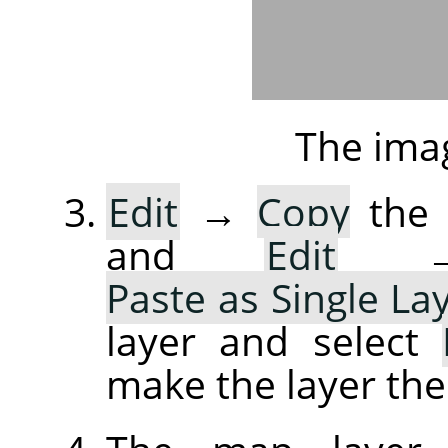
The ima
Edit
→
Copy
the 
and
Edit
Paste as Single La
layer and select
make the layer the