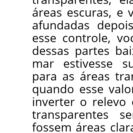
áreas escuras, e
afundadas depo
esse controle, vo
dessas partes ba
mar estivesse s
para as áreas tr
quando esse valo
inverter o relevo
transparentes s
fossem áreas clar