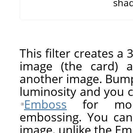
shad
This filter creates a
image (the card) 
another image. Bump
luminosity and you ca
Emboss
for more
embossing. You ca
image, unlike the Emb