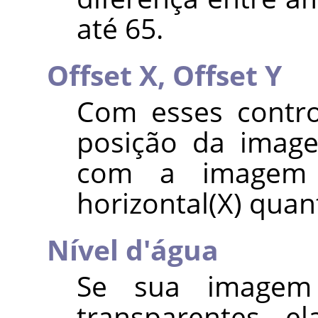
até 65.
Offset X,
Offset Y
Com esses contro
posição da imag
com a imagem 
horizontal(X) quant
Nível d'água
Se sua imagem
transparentes, e