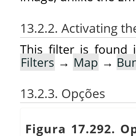
13.2.2. Activating the
This filter is foun
Filters
→
Map
→
Bu
13.2.3. Opções
Figura 17.292. O