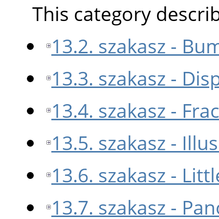
This category describe
13.2. szakasz - B
13.3. szakasz - Dis
13.4. szakasz - Fra
13.5. szakasz - Illu
13.6. szakasz - Litt
13.7. szakasz - Pa