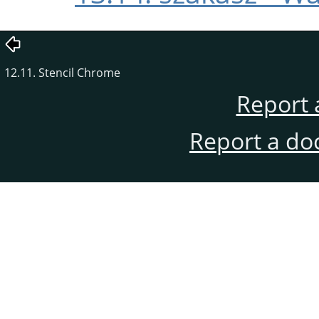
12.11. Stencil Chrome
Report 
Report a do